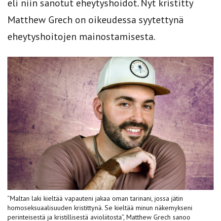
eli niin sanotut eheytyshoidot. Nyt kristitty
Matthew Grech on oikeudessa syytettynä
eheytyshoitojen mainostamisesta.
”Maltan laki kieltää vapauteni jakaa oman tarinani, jossa jätin
homoseksuaalisuuden kristittynä. Se kieltää minun näkemykseni
perinteisestä ja kristillisestä avioliitosta”, Matthew Grech sanoo