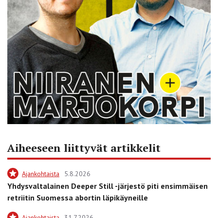
Aiheeseen liittyvät artikkelit
Ajankohtaista
5.8.2026
Yhdysvaltalainen Deeper Still -järjestö piti ensimmäisen
retriitin Suomessa abortin läpikäyneille
Ajankohtaista
31.7.2026