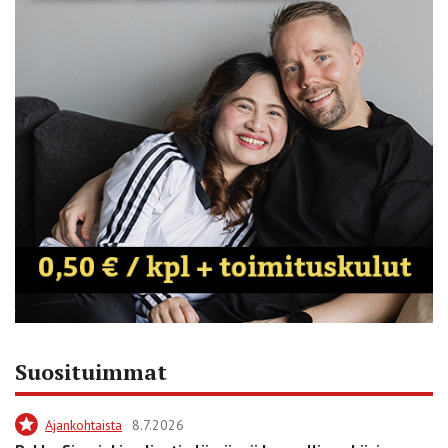
Suosituimmat
Ajankohtaista
8.7.2026