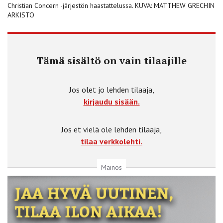
Christian Concern -järjestön haastattelussa. KUVA: MATTHEW GRECHIN
ARKISTO
Tämä sisältö on vain tilaajille
Jos olet jo lehden tilaaja,
kirjaudu sisään.
Jos et vielä ole lehden tilaaja,
tilaa verkkolehti.
Mainos