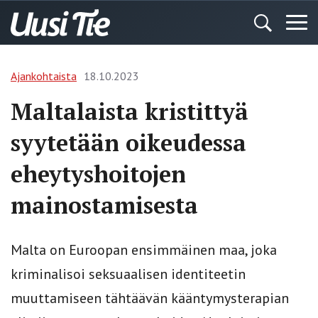
Ajankohtaista
18.10.2023
Maltalaista kristittyä
syytetään oikeudessa
eheytyshoitojen
mainostamisesta
Malta on Euroopan ensimmäinen maa, joka
kriminalisoi seksuaalisen identiteetin
muuttamiseen tähtäävän kääntymysterapian