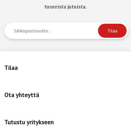
tuoreista jutuista.
Tilaa
Ota yhteyttä
Tutustu yritykseen