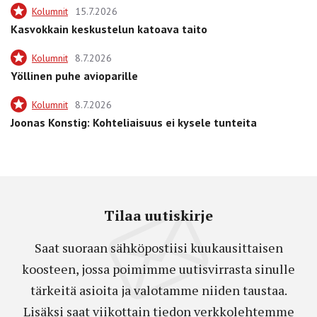
Kolumnit
15.7.2026
Kasvokkain keskustelun katoava taito
Kolumnit
8.7.2026
Yöllinen puhe avioparille
Kolumnit
8.7.2026
Joonas Konstig: Kohteliaisuus ei kysele tunteita
Tilaa uutiskirje
Saat suoraan sähköpostiisi kuukausittaisen
koosteen, jossa poimimme uutisvirrasta sinulle
tärkeitä asioita ja valotamme niiden taustaa.
Lisäksi saat viikottain tiedon verkkolehtemme