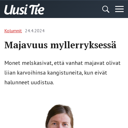
Kolumnit
24.4.2024
Majavuus myllerryksessä
Monet melskasivat, että vanhat majavat olivat
liian karvoihinsa kangistuneita, kun eivät
halunneet uudistua.