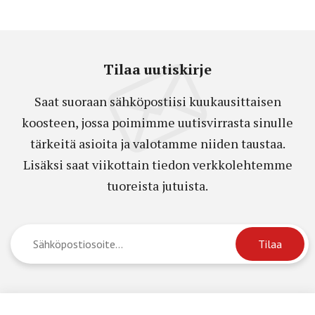
Tilaa uutiskirje
Saat suoraan sähköpostiisi kuukausittaisen
koosteen, jossa poimimme uutisvirrasta sinulle
tärkeitä asioita ja valotamme niiden taustaa.
Lisäksi saat viikottain tiedon verkkolehtemme
tuoreista jutuista.