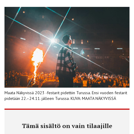
Maata Näkyvissä 2023 -festarit pidettiin Turussa. Ensi vuoden festarit
­pidetään 22.–24.11. jälleen Turussa. KUVA: MAATA NÄKYVISSÄ
Tämä sisältö on vain tilaajille