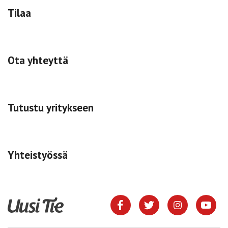
Tilaa
Ota yhteyttä
Tutustu yritykseen
Yhteistyössä