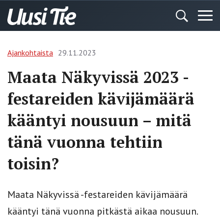
Ajankohtaista
29.11.2023
Maata Näkyvissä 2023 -
festareiden kävijämäärä
kääntyi nousuun – mitä
tänä vuonna tehtiin
toisin?
Maata Näkyvissä -festareiden kävijämäärä
kääntyi tänä vuonna pitkästä aikaa nousuun.