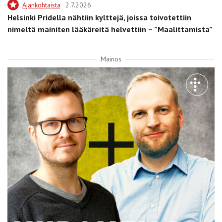
Ajankohtaista
2.7.2026
Helsinki Pridella nähtiin kylttejä, joissa toivotettiin
nimeltä mainiten lääkäreitä helvettiin – ”Maalittamista”
Mainos