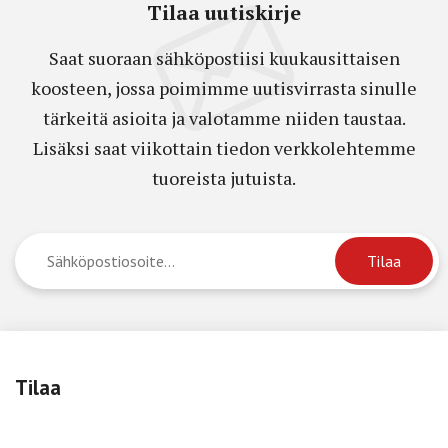
Tilaa uutiskirje
Saat suoraan sähköpostiisi kuukausittaisen
koosteen, jossa poimimme uutisvirrasta sinulle
tärkeitä asioita ja valotamme niiden taustaa.
Lisäksi saat viikottain tiedon verkkolehtemme
tuoreista jutuista.
Tilaa