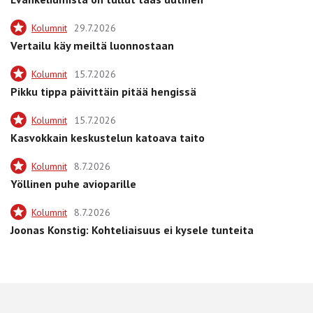
Kolumnit
29.7.2026
Vertailu käy meiltä luonnostaan
Kolumnit
15.7.2026
Pikku tippa päivittäin pitää hengissä
Kolumnit
15.7.2026
Kasvokkain keskustelun katoava taito
Kolumnit
8.7.2026
Yöllinen puhe avioparille
Kolumnit
8.7.2026
Joonas Konstig: Kohteliaisuus ei kysele tunteita