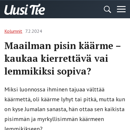
Kolumnit
7.2.2024
Maailman pisin käärme –
kaukaa kierrettävä vai
lemmikiksi sopiva?
Miksi luonnossa ihminen tajuaa välttää
käärmettä, oli käärme lyhyt tai pitkä, mutta kun
on kyse Jumalan sanasta, hän ottaa sen kaikista
pisimmän ja myrkyllisimmän käärmeen
lemmikikseen?