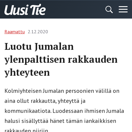
Raamattu
2.12.2020
Luotu Jumalan
ylenpalttisen rakkauden
yhteyteen
Kolmiyhteisen Jumalan persoonien välillä on
aina ollut rakkautta, yhteyttä ja
kommunikaatiota. Luodessaan ihmisen Jumala
halusi sisällyttää hänet tämän iankaikkisen
rakkauden piiriin.