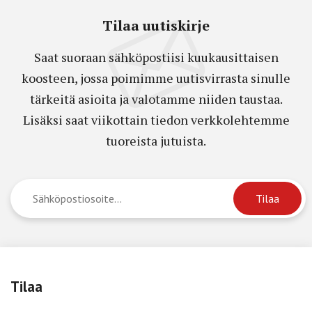
Tilaa uutiskirje
Saat suoraan sähköpostiisi kuukausittaisen
koosteen, jossa poimimme uutisvirrasta sinulle
tärkeitä asioita ja valotamme niiden taustaa.
Lisäksi saat viikottain tiedon verkkolehtemme
tuoreista jutuista.
Tilaa