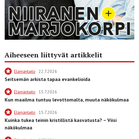
Aiheeseen liittyvät artikkelit
Elämäntaito
22.7.2026
Seitsemän arkista tapaa evankelioida
Elämäntaito
15.7.2026
Kun maailma tuntuu levottomalta, muuta näkökulmaa
Elämäntaito
15.7.2026
Kuinka tukea teinin kristillistä kasvatusta? – Viisi
näkökulmaa