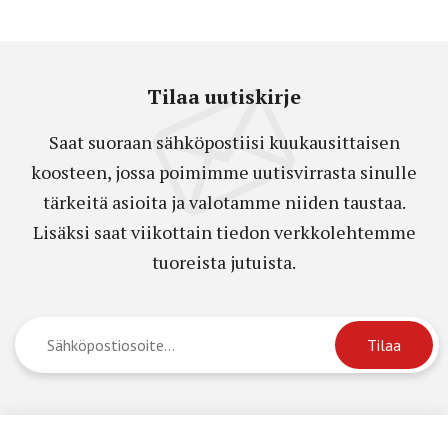
Tilaa uutiskirje
Saat suoraan sähköpostiisi kuukausittaisen
koosteen, jossa poimimme uutisvirrasta sinulle
tärkeitä asioita ja valotamme niiden taustaa.
Lisäksi saat viikottain tiedon verkkolehtemme
tuoreista jutuista.