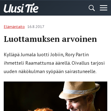
Elämäntaito
16.8.2017
Luottamuksen arvoinen
Kylläpä Jumala luotti Jobiin, Rory Partin
ihmetteli Raamattunsa äärellä. Oivallus tarjosi
uuden näkökulman syöpään sairastuneelle.