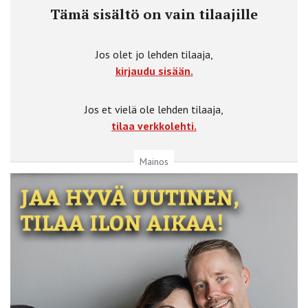
Tämä sisältö on vain tilaajille
Jos olet jo lehden tilaaja,
kirjaudu sisään.
Jos et vielä ole lehden tilaaja,
tilaa verkkolehti.
Mainos