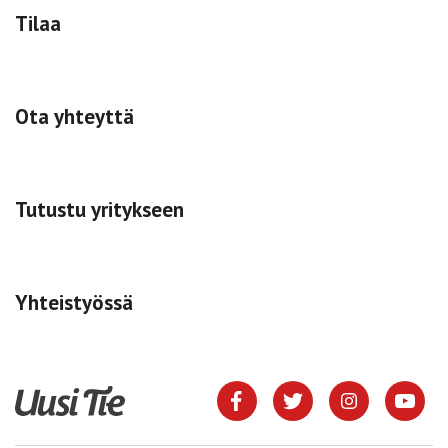
Tilaa
Ota yhteyttä
Tutustu yritykseen
Yhteistyössä