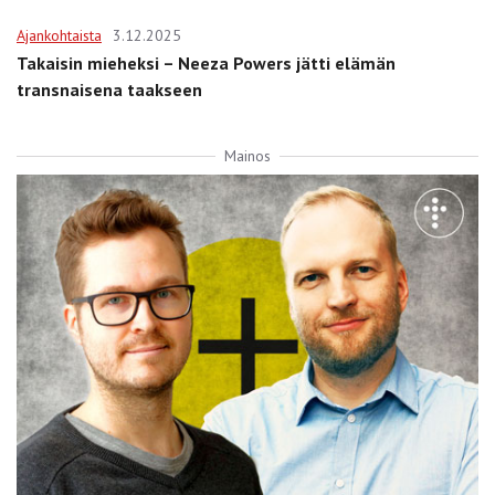
Ajankohtaista
3.12.2025
Takaisin mieheksi – Neeza Powers jätti elämän
transnaisena taakseen
Mainos