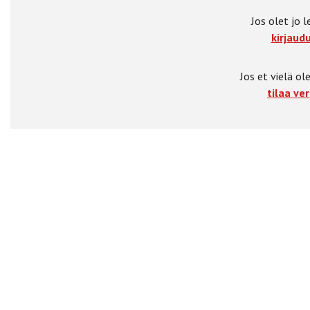
Jos olet jo l
kirjaudu
Jos et vielä ole
tilaa ver