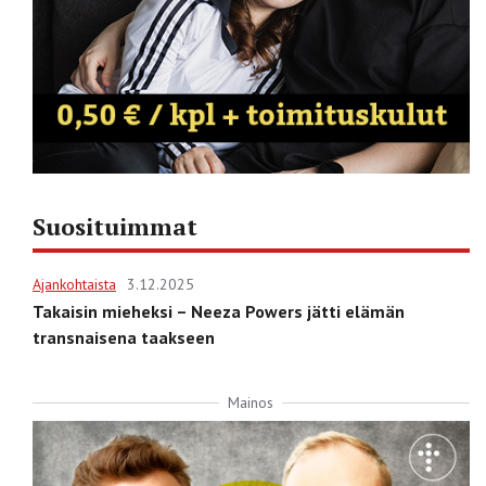
Suosituimmat
Ajankohtaista
3.12.2025
Takaisin mieheksi – Neeza Powers jätti elämän
transnaisena taakseen
Mainos