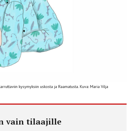
arruttaviin kysymyksiin uskosta ja Raamatusta. Kuva: Maria Vilja
 vain tilaajille