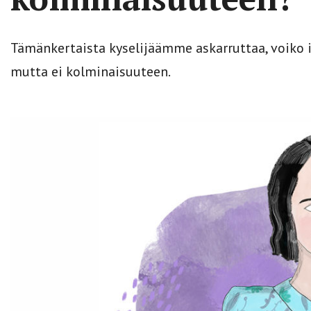
Tämänkertaista kyselijäämme askarruttaa, voiko i
mutta ei kolminaisuuteen.