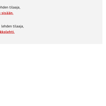
ehden tilaaja,
 sisään.
 lehden tilaaja,
kkolehti.