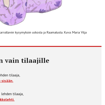
arruttaviin kysymyksiin uskosta ja Raamatusta. Kuva: Maria Vilja
 vain tilaajille
ehden tilaaja,
 sisään.
 lehden tilaaja,
kkolehti.