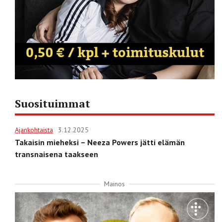
Suosituimmat
Ajankohtaista
3.12.2025
Takaisin mieheksi – Neeza Powers jätti elämän
transnaisena taakseen
Mainos