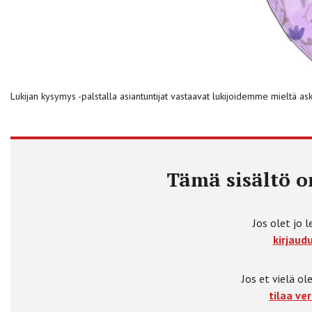
Lukijan kysymys -palstalla asiantuntijat vastaavat lukijoidemme mieltä ask
Tämä sisältö on
Jos olet jo l
kirjaudu
Jos et vielä ole
tilaa ver