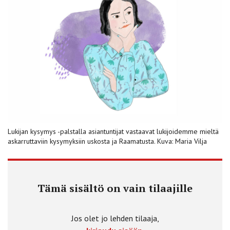
Lukijan kysymys -palstalla asiantuntijat vastaavat lukijoidemme mieltä
askarruttaviin kysymyksiin uskosta ja Raamatusta. Kuva: Maria Vilja
Tämä sisältö on vain tilaajille
Jos olet jo lehden tilaaja,