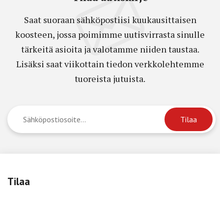
Saat suoraan sähköpostiisi kuukausittaisen
koosteen, jossa poimimme uutisvirrasta sinulle
tärkeitä asioita ja valotamme niiden taustaa.
Lisäksi saat viikottain tiedon verkkolehtemme
tuoreista jutuista.
Tilaa