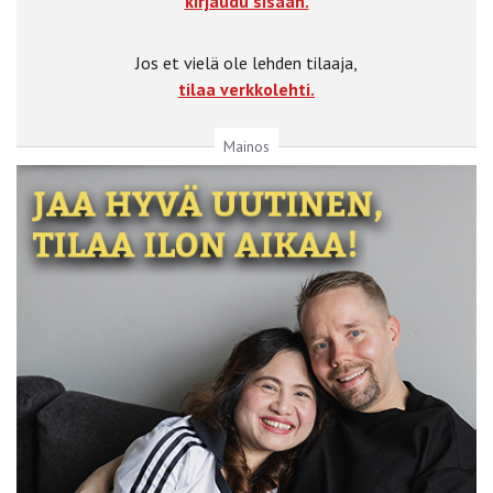
kirjaudu sisään.
Jos et vielä ole lehden tilaaja,
tilaa verkkolehti.
Mainos