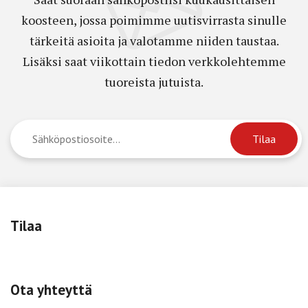
koosteen, jossa poimimme uutisvirrasta sinulle
tärkeitä asioita ja valotamme niiden taustaa.
Lisäksi saat viikottain tiedon verkkolehtemme
tuoreista jutuista.
Tilaa
Ota yhteyttä