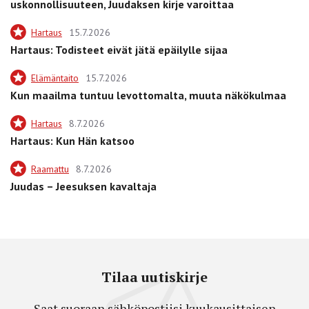
uskonnollisuuteen, Juudaksen kirje varoittaa
Hartaus
15.7.2026
Hartaus: Todisteet eivät jätä epäilylle sijaa
Elämäntaito
15.7.2026
Kun maailma tuntuu levottomalta, muuta näkökulmaa
Hartaus
8.7.2026
Hartaus: Kun Hän katsoo
Raamattu
8.7.2026
Juudas – Jeesuksen kavaltaja
Tilaa uutiskirje
Saat suoraan sähköpostiisi kuukausittaisen