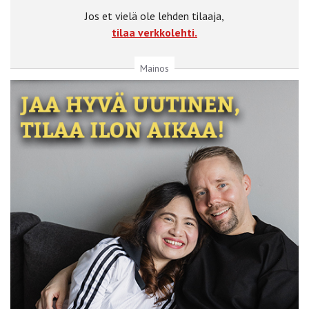
Jos et vielä ole lehden tilaaja,
tilaa verkkolehti.
Mainos