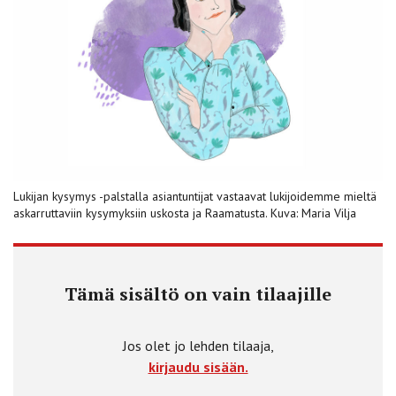
Lukijan kysymys -palstalla asiantuntijat vastaavat lukijoidemme mieltä
askarruttaviin kysymyksiin uskosta ja Raamatusta. Kuva: Maria Vilja
Tämä sisältö on vain tilaajille
Jos olet jo lehden tilaaja,
kirjaudu sisään.