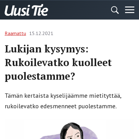
Raamattu
15.12.2021
Lukijan kysymys:
Rukoilevatko kuolleet
puolestamme?
Tämän kertaista kyselijäämme mietityttää,
rukoilevatko edesmenneet puolestamme.