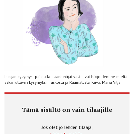
Lukijan kysymys -palstalla asiantuntijat vastaavat lukijoidemme mieltä
askarruttaviin kysymyksiin uskosta ja Raamatusta. Kuva: Maria Vilja
Tämä sisältö on vain tilaajille
Jos olet jo lehden tilaaja,