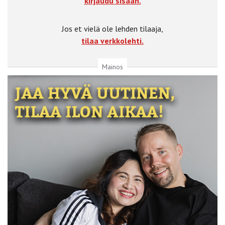
kirjaudu sisään.
Jos et vielä ole lehden tilaaja,
tilaa verkkolehti.
Mainos