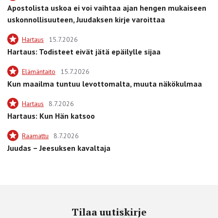
Apostolista uskoa ei voi vaihtaa ajan hengen mukaiseen
uskonnollisuuteen, Juudaksen kirje varoittaa
Hartaus
15.7.2026
Hartaus: Todisteet eivät jätä epäilylle sijaa
Elämäntaito
15.7.2026
Kun maailma tuntuu levottomalta, muuta näkökulmaa
Hartaus
8.7.2026
Hartaus: Kun Hän katsoo
Raamattu
8.7.2026
Juudas – Jeesuksen kavaltaja
Tilaa uutiskirje