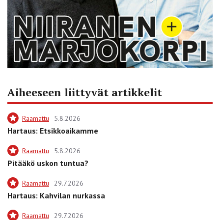
Aiheeseen liittyvät artikkelit
Raamattu
5.8.2026
Hartaus: Etsikkoaikamme
Raamattu
5.8.2026
Pitääkö uskon tuntua?
Raamattu
29.7.2026
Hartaus: Kahvilan nurkassa
Raamattu
29.7.2026