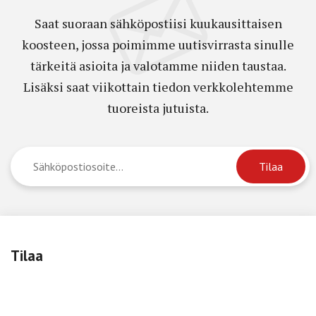
Saat suoraan sähköpostiisi kuukausittaisen
koosteen, jossa poimimme uutisvirrasta sinulle
tärkeitä asioita ja valotamme niiden taustaa.
Lisäksi saat viikottain tiedon verkkolehtemme
tuoreista jutuista.
Tilaa