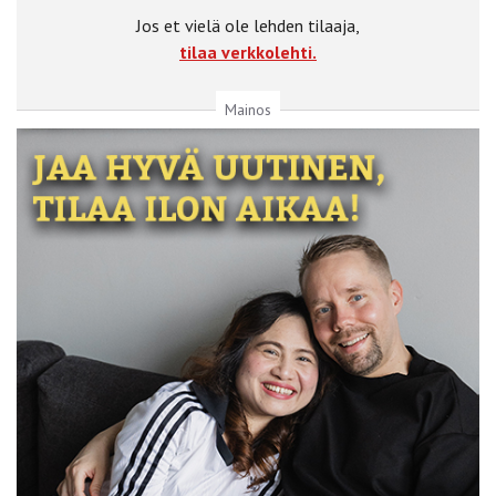
Jos et vielä ole lehden tilaaja,
tilaa verkkolehti.
Mainos