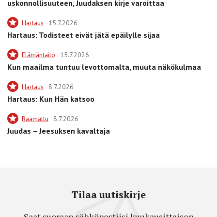
uskonnollisuuteen, Juudaksen kirje varoittaa
Hartaus
15.7.2026
Hartaus: Todisteet eivät jätä epäilylle sijaa
Elämäntaito
15.7.2026
Kun maailma tuntuu levottomalta, muuta näkökulmaa
Hartaus
8.7.2026
Hartaus: Kun Hän katsoo
Raamattu
8.7.2026
Juudas – Jeesuksen kavaltaja
Tilaa uutiskirje
Saat suoraan sähköpostiisi kuukausittaisen