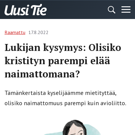
Raamattu
17.8.2022
Lukijan kysymys: Olisiko
kristityn parempi elää
naimattomana?
Tämänkertaista kyselijäämme mietityttää,
olisiko naimattomuus parempi kuin avioliitto.