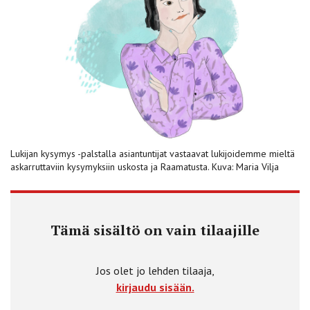
Lukijan kysymys -palstalla asiantuntijat vastaavat lukijoidemme mieltä
askarruttaviin kysymyksiin uskosta ja Raamatusta. Kuva: Maria Vilja
Tämä sisältö on vain tilaajille
Jos olet jo lehden tilaaja,
kirjaudu sisään.