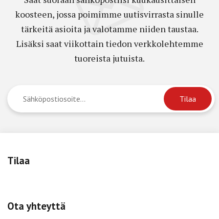
koosteen, jossa poimimme uutisvirrasta sinulle
tärkeitä asioita ja valotamme niiden taustaa.
Lisäksi saat viikottain tiedon verkkolehtemme
tuoreista jutuista.
Tilaa
Ota yhteyttä