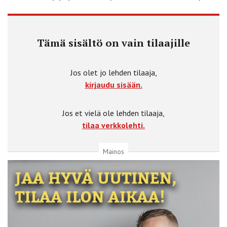
Tämä sisältö on vain tilaajille
Jos olet jo lehden tilaaja,
kirjaudu sisään.
Jos et vielä ole lehden tilaaja,
tilaa verkkolehti.
Mainos