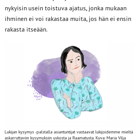
nykyisin usein toistuva ajatus, jonka mukaan
ihminen ei voi rakastaa muita, jos hän ei ensin
rakasta itseään.
Lukijan kysymys -palstalla asiantuntijat vastaavat lukijoidemme mieltä
askarruttaviin kysymyksiin uskosta ja Raamatusta. Kuva: Maria Vilja