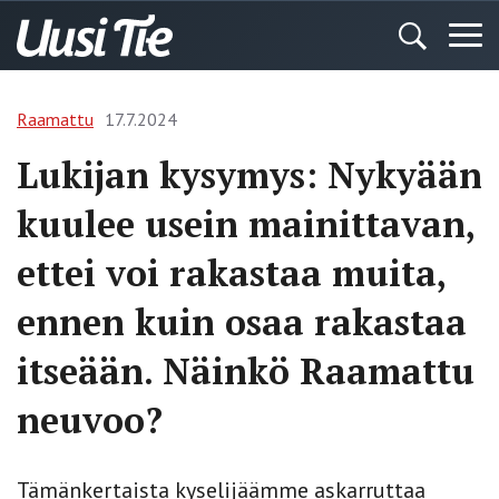
Raamattu
17.7.2024
Lukijan kysymys: Nykyään
kuulee usein mainittavan,
ettei voi rakastaa muita,
ennen kuin osaa rakastaa
itseään. Näinkö Raamattu
neuvoo?
Tämänkertaista kyselijäämme askarruttaa