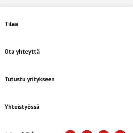
Tilaa
Ota yhteyttä
Tutustu yritykseen
Yhteistyössä