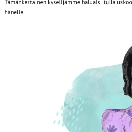
Tämänkertainen kyselijämme haluaisi tulla uskoo
hänelle.