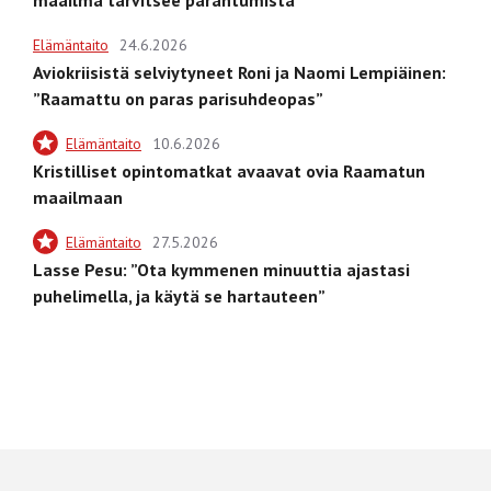
Elämäntaito
24.6.2026
Aviokriisistä selviytyneet Roni ja Naomi Lempiäinen:
”Raamattu on paras parisuhdeopas”
Elämäntaito
10.6.2026
Kristilliset opintomatkat avaavat ovia Raamatun
maailmaan
Elämäntaito
27.5.2026
Lasse Pesu: ”Ota kymmenen minuuttia ajastasi
puhelimella, ja käytä se hartauteen”