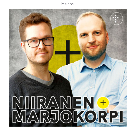
Mainos