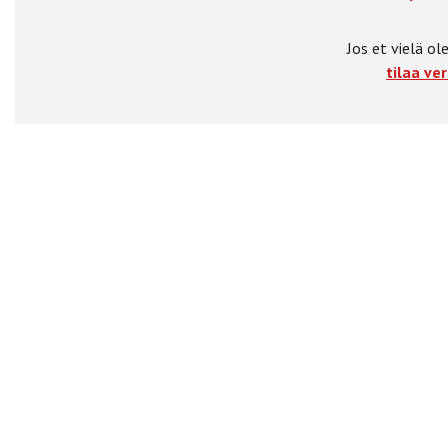
Jos et vielä ole
tilaa ver