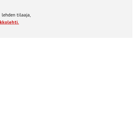
 lehden tilaaja,
kkolehti.