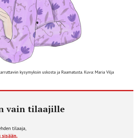
arruttaviin kysymyksiin uskosta ja Raamatusta. Kuva: Maria Vilja
 vain tilaajille
ehden tilaaja,
 sisään.