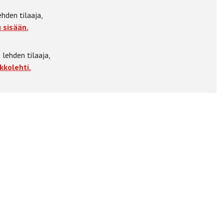
ehden tilaaja,
 sisään.
 lehden tilaaja,
kkolehti.