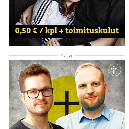
Mainos