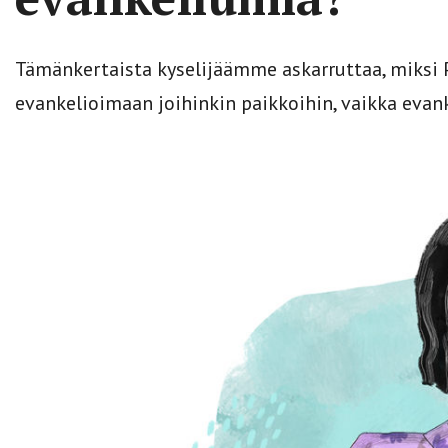
Tämänkertaista kyselijäämme askarruttaa, miksi
evankelioimaan joihinkin paikkoihin, vaikka evan