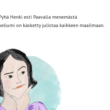
 Pyhä Henki esti Paavalia menemästä
keliumi on käsketty julistaa kaikkeen maailmaan.