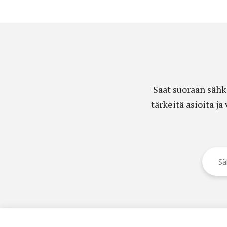
Saat suoraan sähk
tärkeitä asioita j