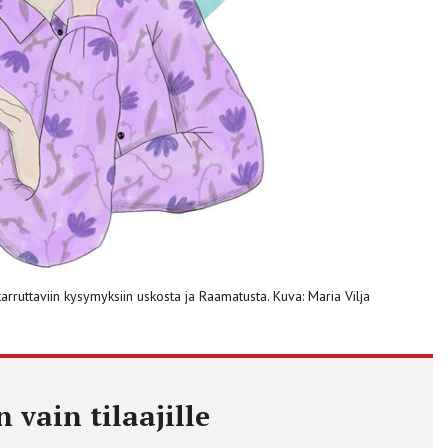
arruttaviin kysymyksiin uskosta ja Raamatusta. Kuva: Maria Vilja
 vain tilaajille