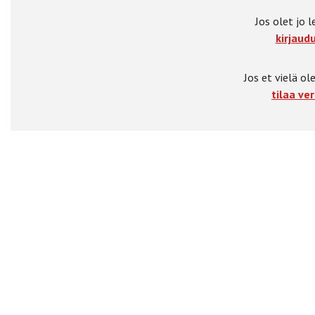
Jos olet jo l
kirjaudu
Jos et vielä ole
tilaa ver