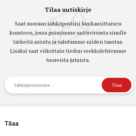
Tilaa uutiskirje
Saat suoraan sähköpostiisi kuukausittaisen
koosteen, jossa poimimme uutisvirrasta sinulle
tärkeitä asioita ja valotamme niiden taustaa.
Lisäksi saat viikottain tiedon verkkolehtemme
tuoreista jutuista.
Tilaa