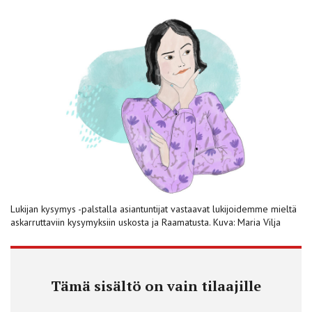
Lukijan kysymys -palstalla asiantuntijat vastaavat lukijoidemme mieltä
askarruttaviin kysymyksiin uskosta ja Raamatusta. Kuva: Maria Vilja
Tämä sisältö on vain tilaajille