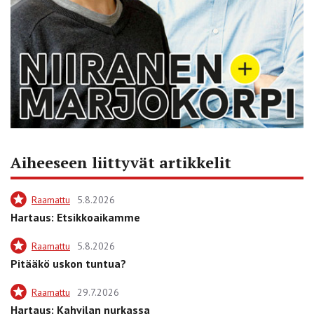
Aiheeseen liittyvät artikkelit
Raamattu
5.8.2026
Hartaus: Etsikkoaikamme
Raamattu
5.8.2026
Pitääkö uskon tuntua?
Raamattu
29.7.2026
Hartaus: Kahvilan nurkassa