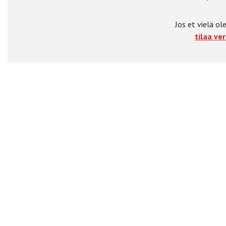
Jos et vielä ole
tilaa ver