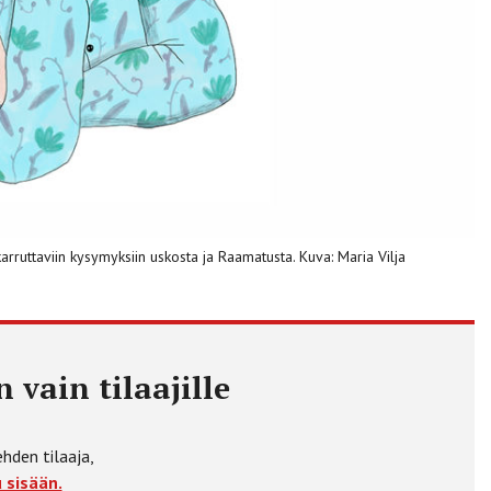
arruttaviin kysymyksiin uskosta ja Raamatusta. Kuva: Maria Vilja
 vain tilaajille
ehden tilaaja,
 sisään.