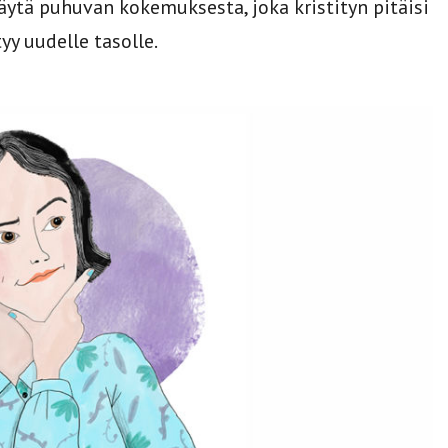
äytä puhuvan kokemuksesta, joka kristityn pitäisi
y uudelle tasolle.