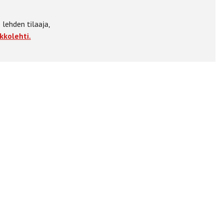
 lehden tilaaja,
kkolehti.