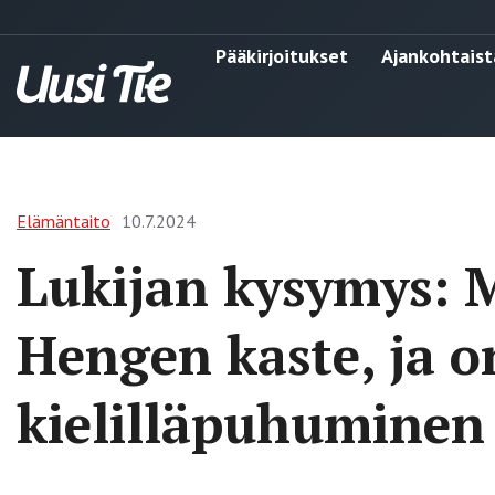
Pääkirjoitukset
Ajankohtaist
Elämäntaito
10.7.2024
Lukijan kysymys: 
Hengen kaste, ja 
kielilläpuhuminen 