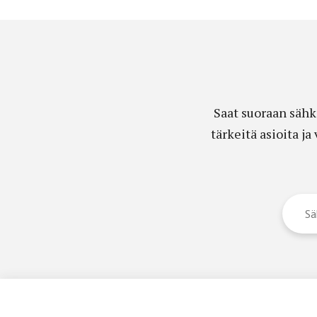
Saat suoraan sähk
tärkeitä asioita j