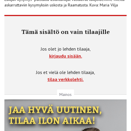
askarruttaviin kysymyksiin uskosta ja Raamatusta. Kuva: Maria Vilja
Tämä sisältö on vain tilaajille
Jos olet jo lehden tilaaja,
kirjaudu sisään.
Jos et vielä ole lehden tilaaja,
tilaa verkkolehti.
Mainos