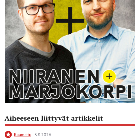
Aiheeseen liittyvät artikkelit
Raamattu
5.8.2026