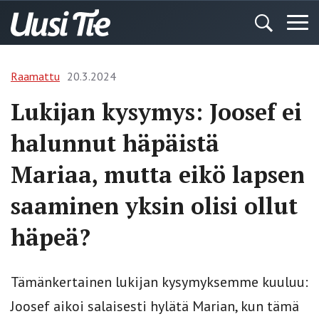
Raamattu
20.3.2024
Lukijan kysymys: Joosef ei
halunnut häpäistä
Mariaa, mutta eikö lapsen
saaminen yksin olisi ollut
häpeä?
Tämänkertainen lukijan kysymyksemme kuuluu:
Joosef aikoi salaisesti hylätä Marian, kun tämä