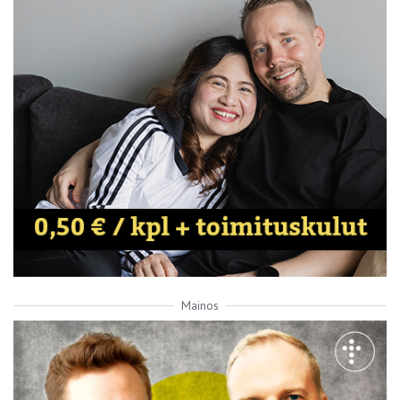
Mainos