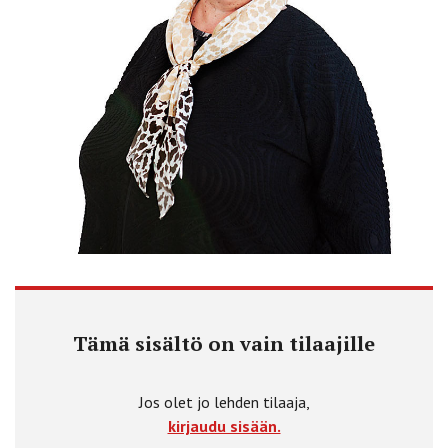
Tämä sisältö on vain tilaajille
Jos olet jo lehden tilaaja,
kirjaudu sisään.