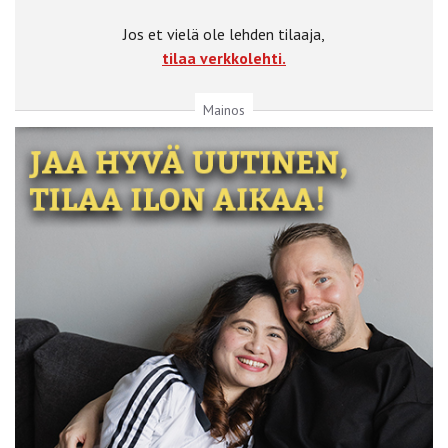
Jos et vielä ole lehden tilaaja,
tilaa verkkolehti.
Mainos