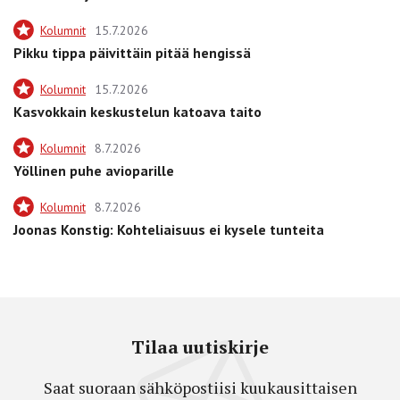
Kolumnit
15.7.2026
Pikku tippa päivittäin pitää hengissä
Kolumnit
15.7.2026
Kasvokkain keskustelun katoava taito
Kolumnit
8.7.2026
Yöllinen puhe avioparille
Kolumnit
8.7.2026
Joonas Konstig: Kohteliaisuus ei kysele tunteita
Tilaa uutiskirje
Saat suoraan sähköpostiisi kuukausittaisen