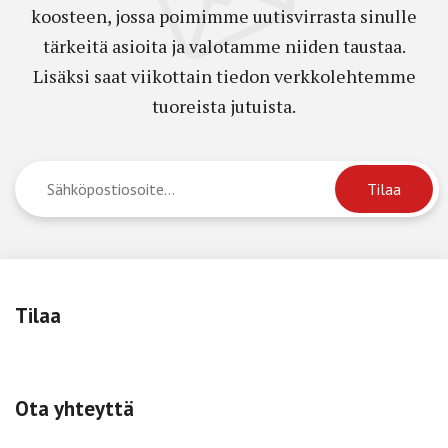
koosteen, jossa poimimme uutisvirrasta sinulle
tärkeitä asioita ja valotamme niiden taustaa.
Lisäksi saat viikottain tiedon verkkolehtemme
tuoreista jutuista.
Tilaa
Ota yhteyttä