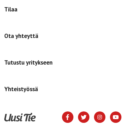
Tilaa
Ota yhteyttä
Tutustu yritykseen
Yhteistyössä