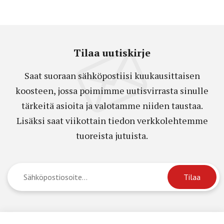
Tilaa uutiskirje
Saat suoraan sähköpostiisi kuukausittaisen
koosteen, jossa poimimme uutisvirrasta sinulle
tärkeitä asioita ja valotamme niiden taustaa.
Lisäksi saat viikottain tiedon verkkolehtemme
tuoreista jutuista.