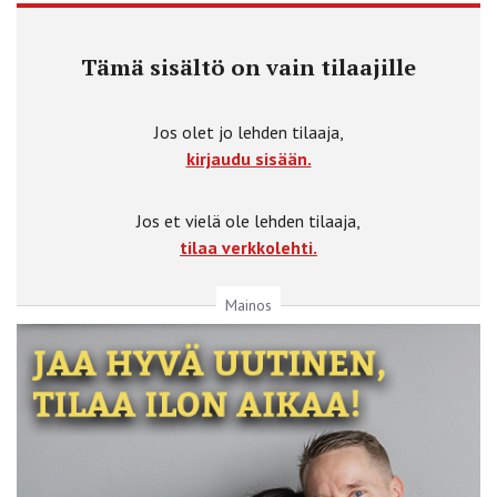
Tämä sisältö on vain tilaajille
Jos olet jo lehden tilaaja,
kirjaudu sisään.
Jos et vielä ole lehden tilaaja,
tilaa verkkolehti.
Mainos