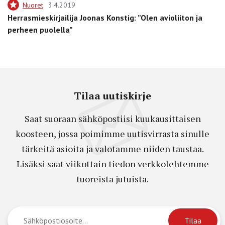
Nuoret
3.4.2019
Herrasmieskirjailija Joonas Konstig: ”Olen avioliiton ja
perheen puolella”
Tilaa uutiskirje
Saat suoraan sähköpostiisi kuukausittaisen
koosteen, jossa poimimme uutisvirrasta sinulle
tärkeitä asioita ja valotamme niiden taustaa.
Lisäksi saat viikottain tiedon verkkolehtemme
tuoreista jutuista.