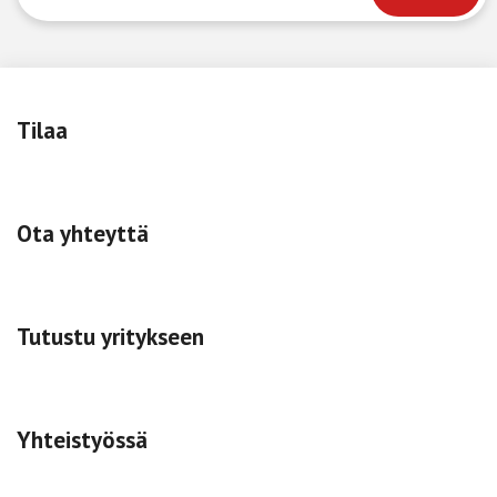
Tilaa
Ota yhteyttä
Tutustu yritykseen
Yhteistyössä