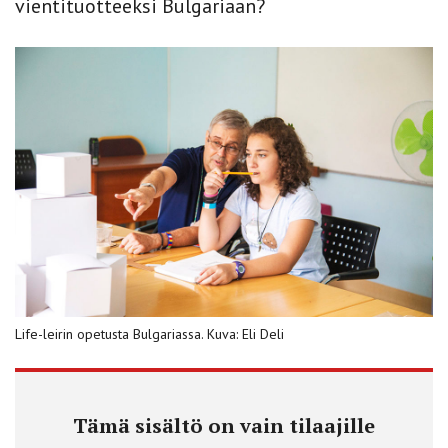
vientituotteeksi Bulgariaan?
Life-leirin opetusta Bulgariassa. Kuva: Eli Deli
Tämä sisältö on vain tilaajille