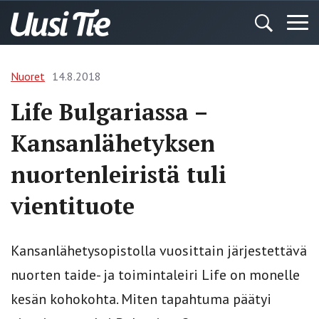
Nuoret
14.8.2018
Life Bulgariassa –
Kansanlähetyksen
nuortenleiristä tuli
vientituote
Kansanlähetysopistolla vuosittain järjestettävä
nuorten taide- ja toimintaleiri Life on monelle
kesän kohokohta. Miten tapahtuma päätyi