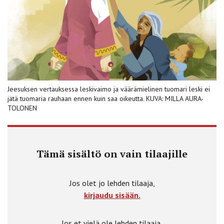
Jeesuksen vertauksessa leskivaimo ja väärämielinen tuomari leski ei
jätä tuomaria rauhaan ennen kuin saa oikeutta. KUVA: MILLA AURA-
TOLONEN
Tämä sisältö on vain tilaajille
Jos olet jo lehden tilaaja,
kirjaudu sisään.
Jos et vielä ole lehden tilaaja,