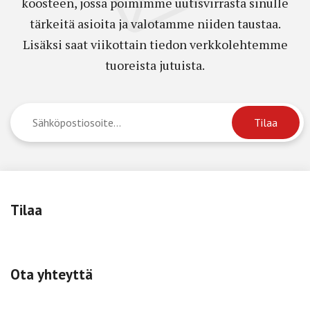
koosteen, jossa poimimme uutisvirrasta sinulle
tärkeitä asioita ja valotamme niiden taustaa.
Lisäksi saat viikottain tiedon verkkolehtemme
tuoreista jutuista.
Tilaa
Ota yhteyttä