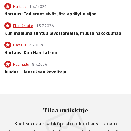
Hartaus
15.7.2026
Hartaus: Todisteet eivät jätä epäilylle sijaa
Elämäntaito
15.7.2026
Kun maailma tuntuu levottomalta, muuta näkökulmaa
Hartaus
8.7.2026
Hartaus: Kun Hän katsoo
Raamattu
8.7.2026
Juudas – Jeesuksen kavaltaja
Tilaa uutiskirje
Saat suoraan sähköpostiisi kuukausittaisen