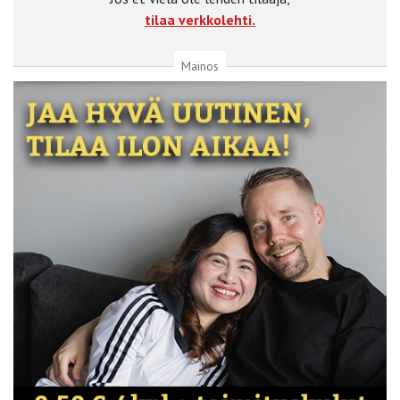
tilaa verkkolehti.
Mainos