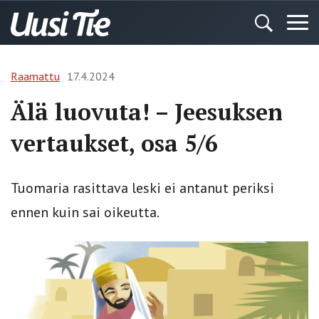
Raamattu
17.4.2024
Älä luovuta! – Jeesuksen
vertaukset, osa 5/6
Tuomaria rasittava leski ei antanut periksi
ennen kuin sai oikeutta.