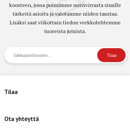
koosteen, jossa poimimme uutisvirrasta sinulle
tärkeitä asioita ja valotamme niiden taustaa.
Lisäksi saat viikottain tiedon verkkolehtemme
tuoreista jutuista.
Tilaa
Ota yhteyttä