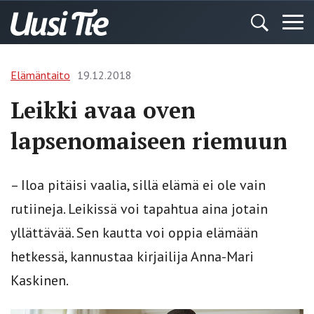
Elämäntaito
19.12.2018
Leikki avaa oven
lapsenomaiseen riemuun
– Iloa pitäisi vaalia, sillä elämä ei ole vain
rutiineja. Leikissä voi tapahtua aina jotain
yllättävää. Sen kautta voi oppia elämään
hetkessä, kannustaa kirjailija Anna-Mari
Kaskinen.