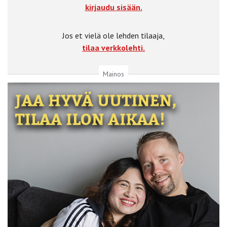
kirjaudu sisään.
Jos et vielä ole lehden tilaaja,
tilaa verkkolehti.
Mainos