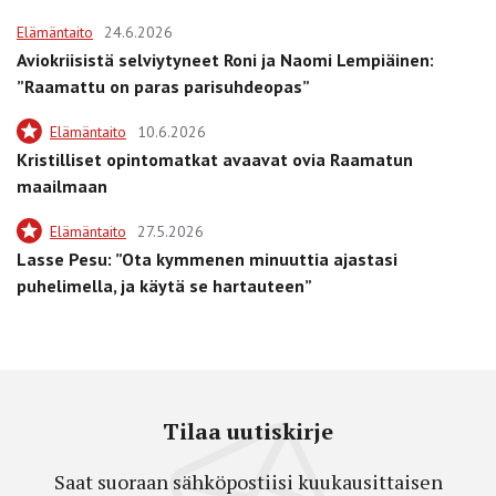
Elämäntaito
24.6.2026
Aviokriisistä selviytyneet Roni ja Naomi Lempiäinen:
”Raamattu on paras parisuhdeopas”
Elämäntaito
10.6.2026
Kristilliset opintomatkat avaavat ovia Raamatun
maailmaan
Elämäntaito
27.5.2026
Lasse Pesu: ”Ota kymmenen minuuttia ajastasi
puhelimella, ja käytä se hartauteen”
Tilaa uutiskirje
Saat suoraan sähköpostiisi kuukausittaisen