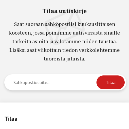
Tilaa uutiskirje
Saat suoraan sähköpostiisi kuukausittaisen
koosteen, jossa poimimme uutisvirrasta sinulle
tärkeitä asioita ja valotamme niiden taustaa.
Lisäksi saat viikottain tiedon verkkolehtemme
tuoreista jutuista.
Tilaa