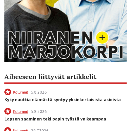
Aiheeseen liittyvät artikkelit
Kolumnit
5.8.2026
Kyky nauttia elämästä syntyy yksinkertaisista asioista
Kolumnit
5.8.2026
Lapsen saaminen teki papin työstä vaikeampaa
Kolumnit
29.7.2026