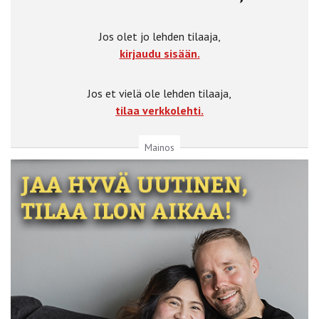
Jos olet jo lehden tilaaja,
kirjaudu sisään.
Jos et vielä ole lehden tilaaja,
tilaa verkkolehti.
Mainos