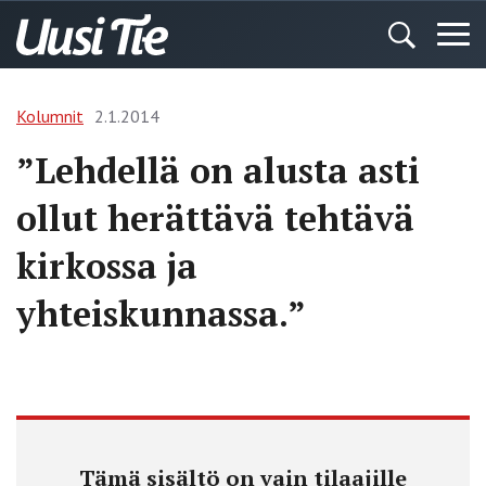
Kolumnit
2.1.2014
”Lehdellä on alusta asti
ollut herättävä tehtävä
kirkossa ja
yhteiskunnassa.”
Tämä sisältö on vain tilaajille