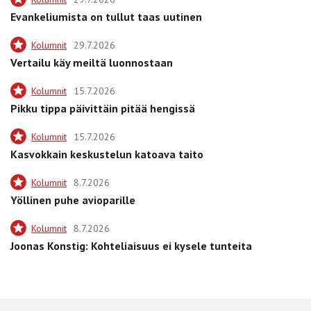
Evankeliumista on tullut taas uutinen
Kolumnit
29.7.2026
Vertailu käy meiltä luonnostaan
Kolumnit
15.7.2026
Pikku tippa päivittäin pitää hengissä
Kolumnit
15.7.2026
Kasvokkain keskustelun katoava taito
Kolumnit
8.7.2026
Yöllinen puhe avioparille
Kolumnit
8.7.2026
Joonas Konstig: Kohteliaisuus ei kysele tunteita