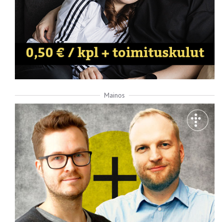
Mainos