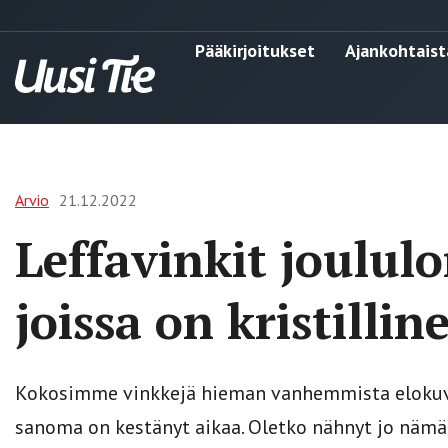
Pääkirjoitukset
Ajankohtaist
Arvio
21.12.2022
Leffavinkit joululo
joissa on kristilli
Kokosimme vinkkejä hieman vanhemmista elokuvist
sanoma on kestänyt aikaa. Oletko nähnyt jo nämä