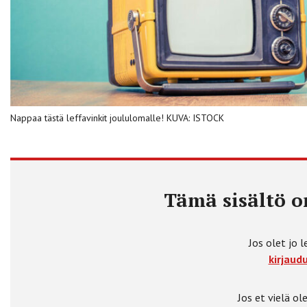
Nappaa tästä leffavinkit joululomalle! KUVA: ISTOCK
Tämä sisältö on
Jos olet jo l
kirjaudu
Jos et vielä ole