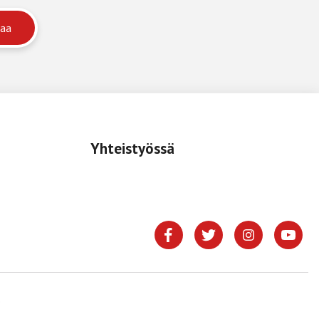
Yhteistyössä
.