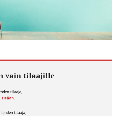
 vain tilaajille
ehden tilaaja,
 sisään.
 lehden tilaaja,