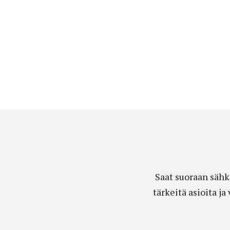
Saat suoraan sähk
tärkeitä asioita j