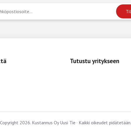
ttä
Tutustu yritykseen
Copyright 2026. Kustannus Oy Uusi Tie · Kaikki oikeudet pidätetään