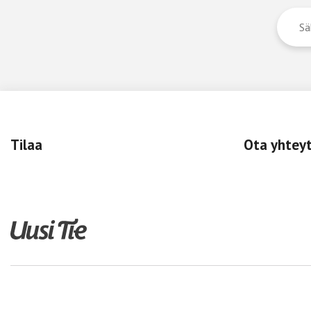
Tilaa
Ota yhtey