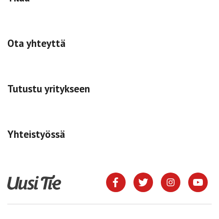
Ota yhteyttä
Tutustu yritykseen
Yhteistyössä