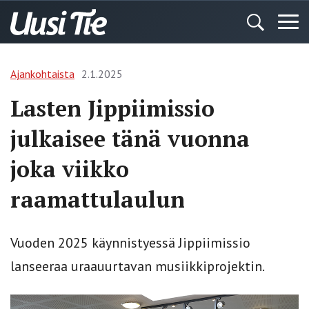
Ajankohtaista
2.1.2025
Lasten Jippiimissio
julkaisee tänä vuonna
joka viikko
raamattulaulun
Vuoden 2025 käynnistyessä Jippiimissio
lanseeraa uraauurtavan musiikkiprojektin.