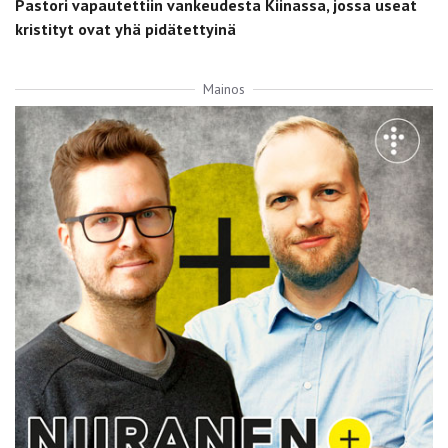
Pastori vapautettiin vankeudesta Kiinassa, jossa useat
kristityt ovat yhä pidätettyinä
Mainos