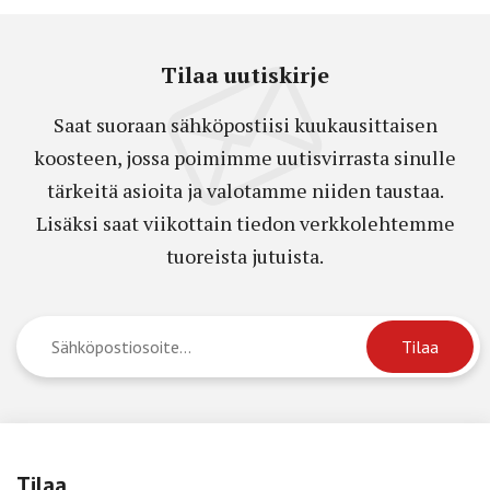
Tilaa uutiskirje
Saat suoraan sähköpostiisi kuukausittaisen
koosteen, jossa poimimme uutisvirrasta sinulle
tärkeitä asioita ja valotamme niiden taustaa.
Lisäksi saat viikottain tiedon verkkolehtemme
tuoreista jutuista.
Tilaa