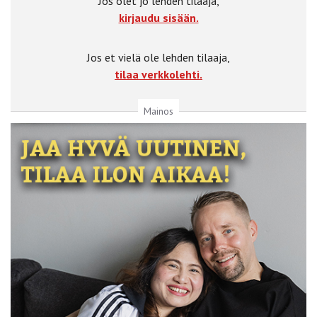
Jos olet jo lehden tilaaja,
kirjaudu sisään.
Jos et vielä ole lehden tilaaja,
tilaa verkkolehti.
Mainos