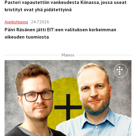
Pastori vapautettiin vankeudesta Kiinassa, jossa useat
kristityt ovat yhä pidätettyinä
Ajankohtaista
24.7.2026
Päivi Räsänen jätti EIT:een valituksen korkeimman
oikeuden tuomiosta
Mainos