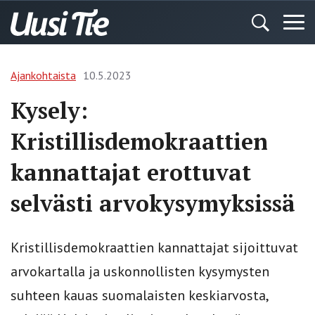
Ajankohtaista
10.5.2023
Kysely:
Kristillisdemokraattien
kannattajat erottuvat
selvästi arvokysymyksissä
Kristillisdemokraattien kannattajat sijoittuvat
arvokartalla ja uskonnollisten kysymysten
suhteen kauas suomalaisten keskiarvosta,