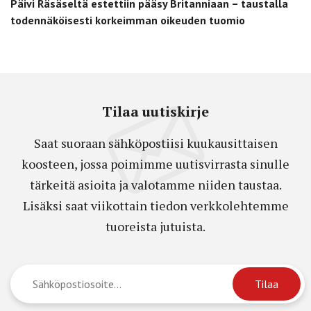
Päivi Räsäseltä estettiin pääsy Britanniaan – taustalla
todennäköisesti korkeimman oikeuden tuomio
Tilaa uutiskirje
Saat suoraan sähköpostiisi kuukausittaisen
koosteen, jossa poimimme uutisvirrasta sinulle
tärkeitä asioita ja valotamme niiden taustaa.
Lisäksi saat viikottain tiedon verkkolehtemme
tuoreista jutuista.