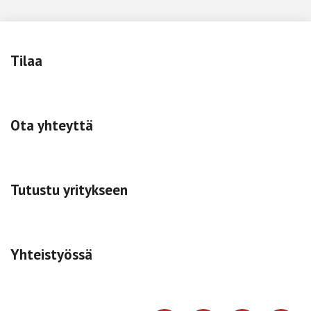
Tilaa
Ota yhteyttä
Tutustu yritykseen
Yhteistyössä