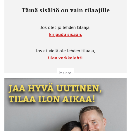
Tämä sisältö on vain tilaajille
Jos olet jo lehden tilaaja,
kirjaudu sisään.
Jos et vielä ole lehden tilaaja,
tilaa verkkolehti.
Mainos