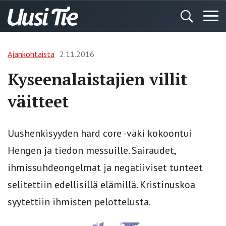
Ajankohtaista
2.11.2016
Kyseenalaistajien villit
väitteet
Uushenkisyyden hard core -väki kokoontui
Hengen ja tiedon messuille. Sairaudet,
ihmissuhdeongelmat ja negatiiviset tunteet
selitettiin edellisillä elämillä. Kristinuskoa
syytettiin ihmisten pelottelusta.