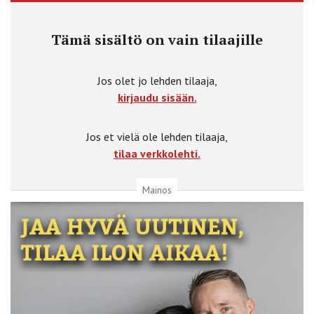
Tämä sisältö on vain tilaajille
Jos olet jo lehden tilaaja,
kirjaudu sisään.
Jos et vielä ole lehden tilaaja,
tilaa verkkolehti.
Mainos