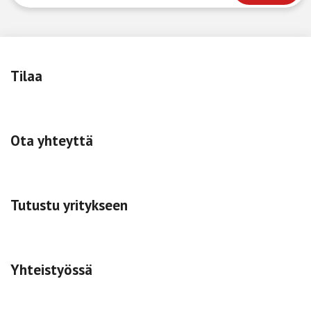
Tilaa
Ota yhteyttä
Tutustu yritykseen
Yhteistyössä