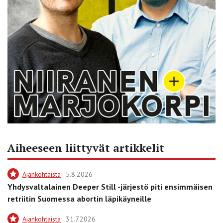
Aiheeseen liittyvät artikkelit
Ajankohtaista
5.8.2026
Yhdysvaltalainen Deeper Still -järjestö piti ensimmäisen
retriitin Suomessa abortin läpikäyneille
Ajankohtaista
31.7.2026