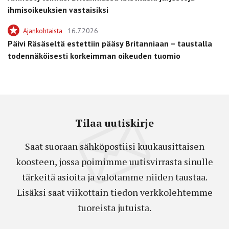
ihmisoikeuksien vastaisiksi
Ajankohtaista
16.7.2026
Päivi Räsäseltä estettiin pääsy Britanniaan – taustalla
todennäköisesti korkeimman oikeuden tuomio
Tilaa uutiskirje
Saat suoraan sähköpostiisi kuukausittaisen
koosteen, jossa poimimme uutisvirrasta sinulle
tärkeitä asioita ja valotamme niiden taustaa.
Lisäksi saat viikottain tiedon verkkolehtemme
tuoreista jutuista.