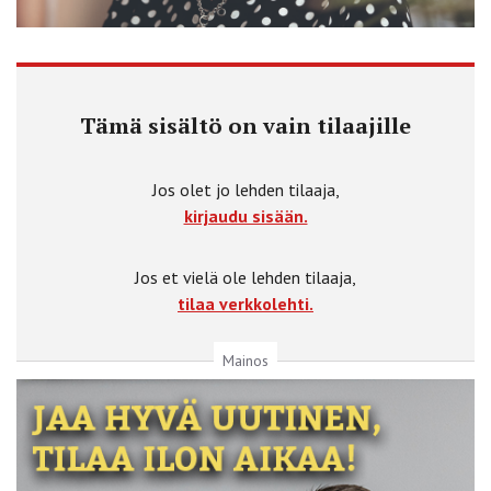
Tämä sisältö on vain tilaajille
Jos olet jo lehden tilaaja,
kirjaudu sisään.
Jos et vielä ole lehden tilaaja,
tilaa verkkolehti.
Mainos