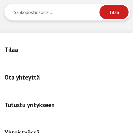
Tilaa
Ota yhteyttä
Tutustu yritykseen
Yhteistyössä