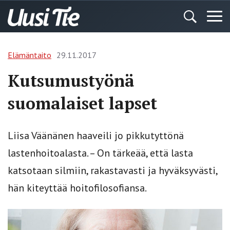
Elämäntaito
29.11.2017
Kutsumustyönä
suomalaiset lapset
Liisa Väänänen haaveili jo pikkutyttönä
lastenhoitoalasta. – On tärkeää, että lasta
katsotaan silmiin, rakastavasti ja hyväksyvästi,
hän kiteyttää hoitofilosofiansa.