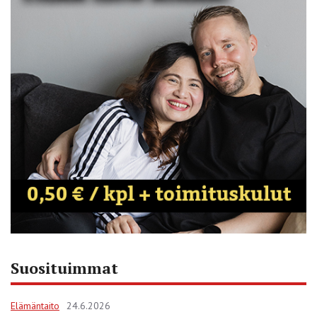
Suosituimmat
Elämäntaito
24.6.2026