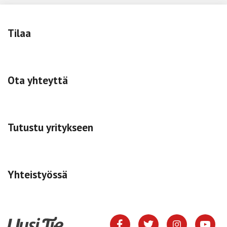
Tilaa
Ota yhteyttä
Tutustu yritykseen
Yhteistyössä