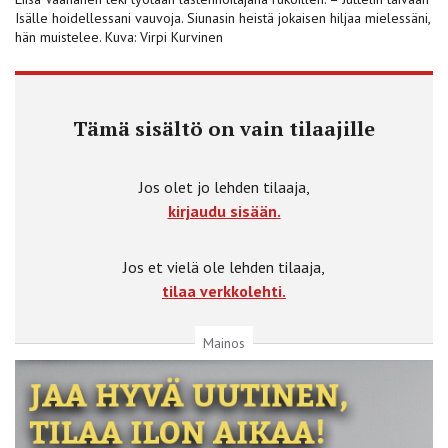
Isälle hoidellessani vauvoja. Siunasin heistä jokaisen hiljaa mielessäni,
hän muistelee. Kuva: Virpi Kurvinen
Tämä sisältö on vain tilaajille
Jos olet jo lehden tilaaja,
kirjaudu sisään.
Jos et vielä ole lehden tilaaja,
tilaa verkkolehti.
Mainos