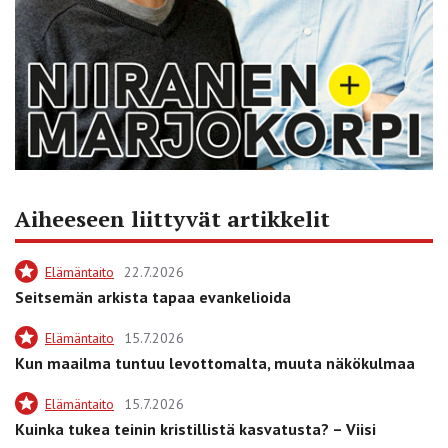
Aiheeseen liittyvät artikkelit
Elämäntaito
22.7.2026
Seitsemän arkista tapaa evankelioida
Elämäntaito
15.7.2026
Kun maailma tuntuu levottomalta, muuta näkökulmaa
Elämäntaito
15.7.2026
Kuinka tukea teinin kristillistä kasvatusta? – Viisi