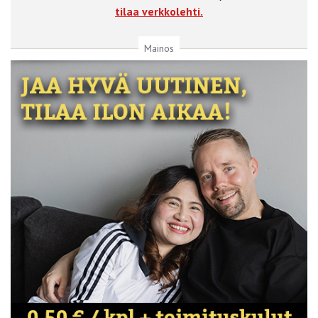
tilaa verkkolehti.
Mainos