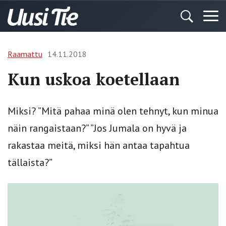
Raamattu
14.11.2018
Kun uskoa koetellaan
Miksi? ”Mitä pahaa minä olen tehnyt, kun minua
näin rangaistaan?” ”Jos Jumala on hyvä ja
rakastaa meitä, miksi hän antaa tapahtua
tällaista?”