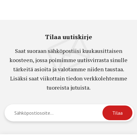
Tilaa uutiskirje
Saat suoraan sähköpostiisi kuukausittaisen
koosteen, jossa poimimme uutisvirrasta sinulle
tärkeitä asioita ja valotamme niiden taustaa.
Lisäksi saat viikottain tiedon verkkolehtemme
tuoreista jutuista.