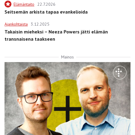
Elämäntaito
22.7.2026
Seitsemän arkista tapaa evankelioida
Ajankohtaista
3.12.2025
Takaisin mieheksi – Neeza Powers jätti elämän
transnaisena taakseen
Mainos