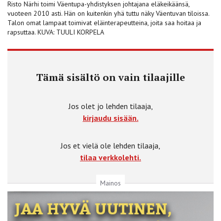
Risto Närhi toimi Väentupa-yhdistyksen johtajana eläkeikäänsä,
vuoteen 2010 asti. Hän on kuitenkin yhä tuttu näky Väentuvan tiloissa.
Talon omat lampaat toimivat eläinterapeutteina, joita saa hoitaa ja
rapsuttaa. KUVA: TUULI KORPELA
Tämä sisältö on vain tilaajille
Jos olet jo lehden tilaaja,
kirjaudu sisään.
Jos et vielä ole lehden tilaaja,
tilaa verkkolehti.
Mainos