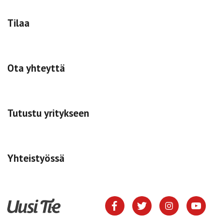
Tilaa
Ota yhteyttä
Tutustu yritykseen
Yhteistyössä