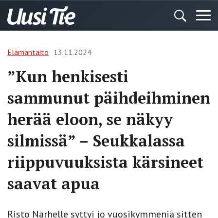
Elämäntaito
13.11.2024
”Kun henkisesti
sammunut päihdeihminen
herää eloon, se näkyy
silmissä” – Seukkalassa
riippuvuuksista kärsineet
saavat apua
Risto Närhelle syttyi jo vuosikymmeniä sitten