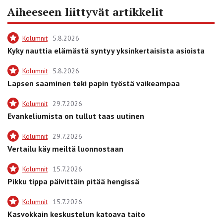
Aiheeseen liittyvät artikkelit
Kolumnit
5.8.2026
Kyky nauttia elämästä syntyy yksinkertaisista asioista
Kolumnit
5.8.2026
Lapsen saaminen teki papin työstä vaikeampaa
Kolumnit
29.7.2026
Evankeliumista on tullut taas uutinen
Kolumnit
29.7.2026
Vertailu käy meiltä luonnostaan
Kolumnit
15.7.2026
Pikku tippa päivittäin pitää hengissä
Kolumnit
15.7.2026
Kasvokkain keskustelun katoava taito