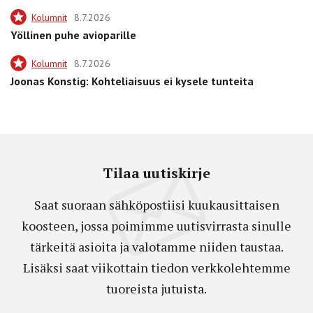
Kolumnit
8.7.2026
Yöllinen puhe avioparille
Kolumnit
8.7.2026
Joonas Konstig: Kohteliaisuus ei kysele tunteita
Tilaa uutiskirje
Saat suoraan sähköpostiisi kuukausittaisen
koosteen, jossa poimimme uutisvirrasta sinulle
tärkeitä asioita ja valotamme niiden taustaa.
Lisäksi saat viikottain tiedon verkkolehtemme
tuoreista jutuista.