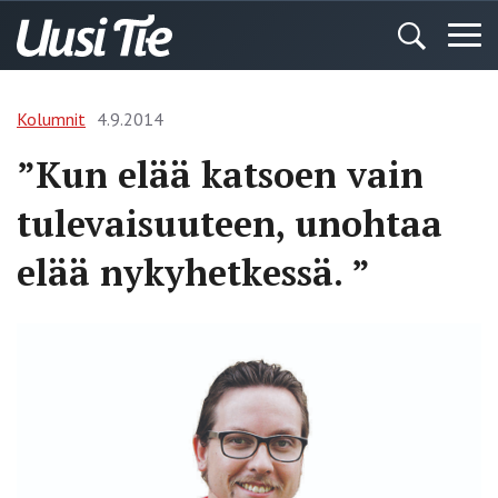
Kolumnit
4.9.2014
”Kun elää katsoen vain
tulevaisuuteen, unohtaa
elää nykyhetkessä. ”