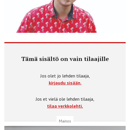
Tämä sisältö on vain tilaajille
Jos olet jo lehden tilaaja,
kirjaudu sisään.
Jos et vielä ole lehden tilaaja,
tilaa verkkolehti.
Mainos