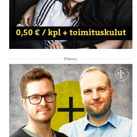
Mainos