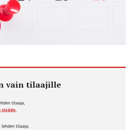
 vain tilaajille
ehden tilaaja,
 sisään.
 lehden tilaaja,