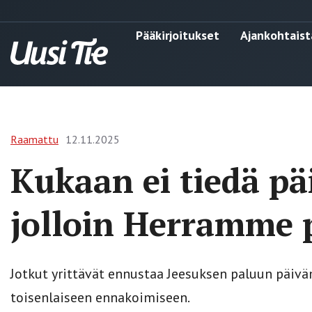
Pääkirjoitukset
Ajankohtaist
Raamattu
12.11.2025
Kukaan ei tiedä pä
jolloin Herramme 
Jotkut yrittävät ennustaa Jeesuksen paluun päiv
toisenlaiseen ennakoimiseen.