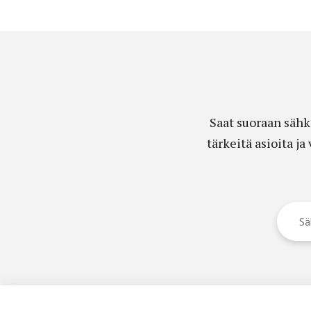
Saat suoraan sähk
tärkeitä asioita j