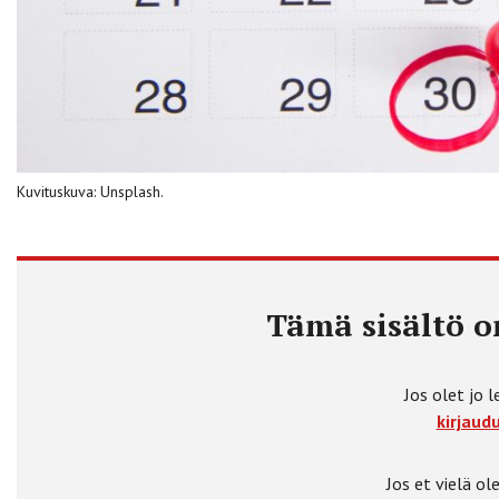
Kuvituskuva: Unsplash.
Tämä sisältö on
Jos olet jo l
kirjaudu
Jos et vielä ole