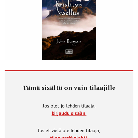
Tämä sisältö on vain tilaajille
Jos olet jo lehden tilaaja,
kirjaudu sisään.
Jos et vielä ole lehden tilaaja,
tilaa verkkolehti.