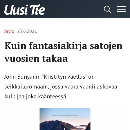
Arvio
23.6.2021
Kuin fantasiakirja satojen
vuosien takaa
John Bunyanin ”Kristityn vaellus” on
seikkailuromaani, jossa vaara vaanii uskovaa
kulkijaa joka käänteessä.