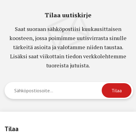
Tilaa uutiskirje
Saat suoraan sähköpostiisi kuukausittaisen
koosteen, jossa poimimme uutisvirrasta sinulle
tärkeitä asioita ja valotamme niiden taustaa.
Lisäksi saat viikottain tiedon verkkolehtemme
tuoreista jutuista.
Tilaa