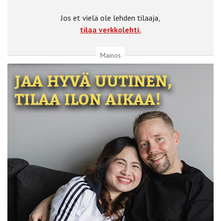
Jos et vielä ole lehden tilaaja,
tilaa verkkolehti.
Mainos