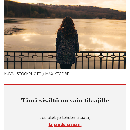
KUVA: ISTOCKPHOTO / MAX KEGFIRE
Tämä sisältö on vain tilaajille
Jos olet jo lehden tilaaja,
kirjaudu sisään.