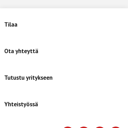
Tilaa
Ota yhteyttä
Tutustu yritykseen
Yhteistyössä