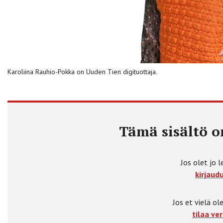
Karoliina Rauhio-Pokka on Uuden Tien digituottaja.
Tämä sisältö on
Jos olet jo l
kirjaudu
Jos et vielä ole
tilaa ver