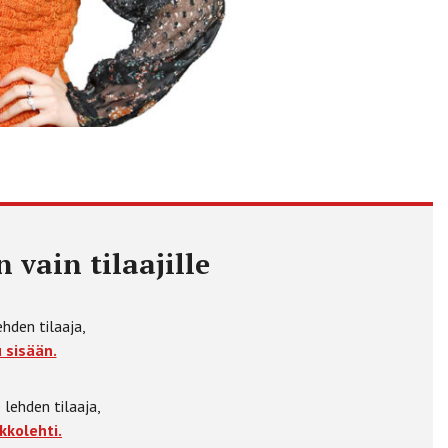
 vain tilaajille
ehden tilaaja,
 sisään.
 lehden tilaaja,
kkolehti.