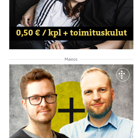
Mainos