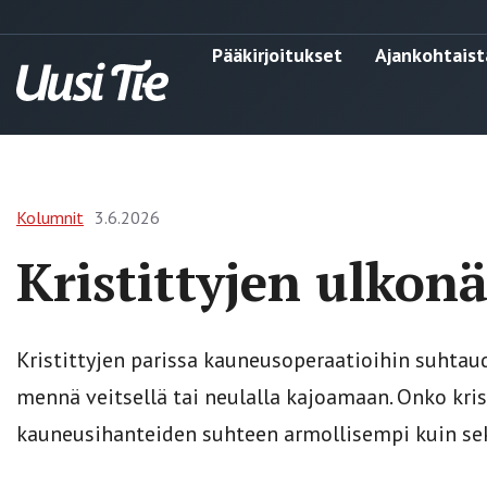
Pääkirjoitukset
Ajankohtaist
Kolumnit
3.6.2026
Kristittyjen ulkon
Kristittyjen parissa ­kauneusoperaatioihin suhtau
mennä veitsellä tai neulalla kajoamaan. Onko kris
kauneusihanteiden suhteen armollisempi kuin sek