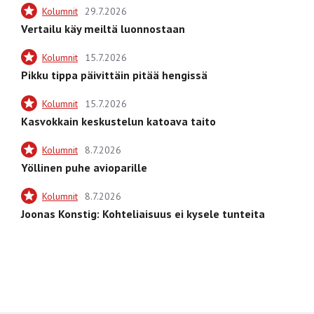
Kolumnit
29.7.2026
Vertailu käy meiltä luonnostaan
Kolumnit
15.7.2026
Pikku tippa päivittäin pitää hengissä
Kolumnit
15.7.2026
Kasvokkain keskustelun katoava taito
Kolumnit
8.7.2026
Yöllinen puhe avioparille
Kolumnit
8.7.2026
Joonas Konstig: Kohteliaisuus ei kysele tunteita