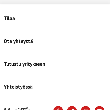
Tilaa
Ota yhteyttä
Tutustu yritykseen
Yhteistyössä