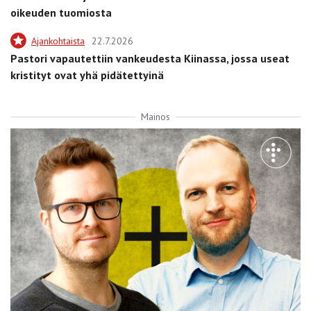
oikeuden tuomiosta
Ajankohtaista
22.7.2026
Pastori vapautettiin vankeudesta Kiinassa, jossa useat
kristityt ovat yhä pidätettyinä
Mainos