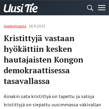
Ajankohtaista
26.9.2025
Kristittyjä vastaan
hyökättiin kesken
hautajaisten Kongon
demokraattisessa
tasavallassa
Ainakin sata kristittyä on tapettu ja satoja
kristittyjä on siepattu uusimmassa väkivallan