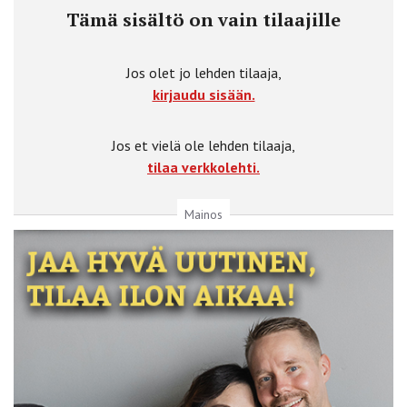
Tämä sisältö on vain tilaajille
Jos olet jo lehden tilaaja,
kirjaudu sisään.
Jos et vielä ole lehden tilaaja,
tilaa verkkolehti.
Mainos