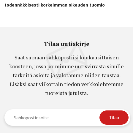
todennäköisesti korkeimman oikeuden tuomio
Tilaa uutiskirje
Saat suoraan sähköpostiisi kuukausittaisen
koosteen, jossa poimimme uutisvirrasta sinulle
tärkeitä asioita ja valotamme niiden taustaa.
Lisäksi saat viikottain tiedon verkkolehtemme
tuoreista jutuista.