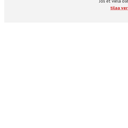
Jos et vielä ole
tilaa ver