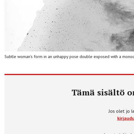
Subtle woman's form in an unhappy pose double exposed with a monochr
Tämä sisältö on
Jos olet jo l
kirjaudu