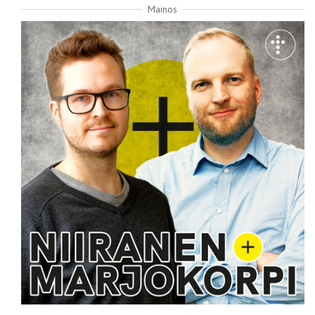
Mainos