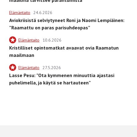
Elämäntaito
24.6.2026
Aviokriisistä selviytyneet Roni ja Naomi Lempiäinen:
”Raamattu on paras parisuhdeopas”
Elämäntaito
10.6.2026
Kristilliset opintomatkat avaavat ovia Raamatun
maailmaan
Elämäntaito
27.5.2026
Lasse Pesu: ”Ota kymmenen minuuttia ajastasi
puhelimella, ja käytä se hartauteen”