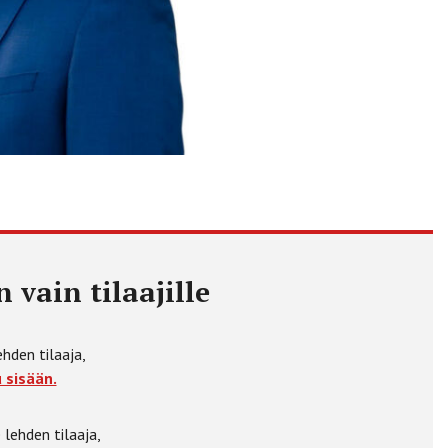
 vain tilaajille
ehden tilaaja,
 sisään.
 lehden tilaaja,