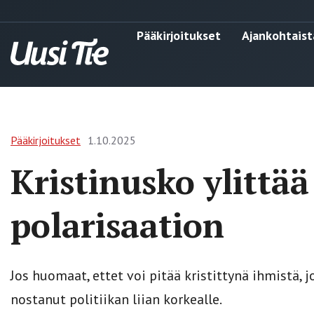
Pääkirjoitukset
Ajankohtaist
Pääkirjoitukset
1.10.2025
Kristinusko ylittää
polarisaation
Jos huomaat, ettet voi pitää kristittynä ihmistä, jo
nostanut politiikan liian korkealle.