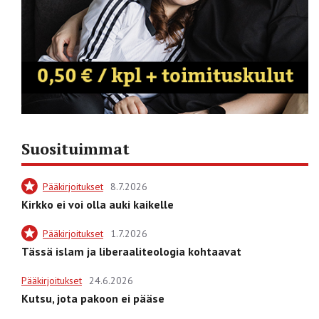
Suosituimmat
Pääkirjoitukset
8.7.2026
Kirkko ei voi olla auki kaikelle
Pääkirjoitukset
1.7.2026
Tässä islam ja liberaaliteologia kohtaavat
Pääkirjoitukset
24.6.2026
Kutsu, jota pakoon ei pääse