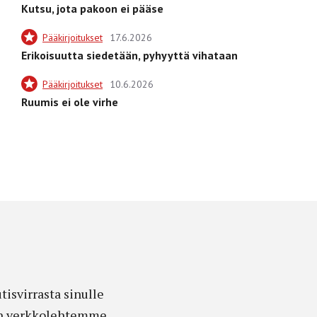
Kutsu, jota pakoon ei pääse
Pääkirjoitukset
17.6.2026
Erikoisuutta siedetään, pyhyyttä vihataan
Pääkirjoitukset
10.6.2026
Ruumis ei ole virhe
isvirrasta sinulle
edon verkkolehtemme