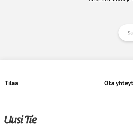
Tilaa
Ota yhtey