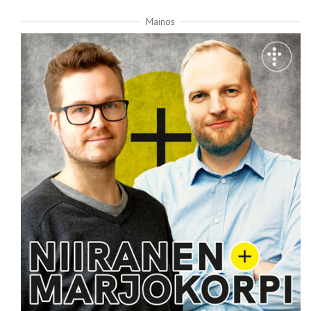
Mainos