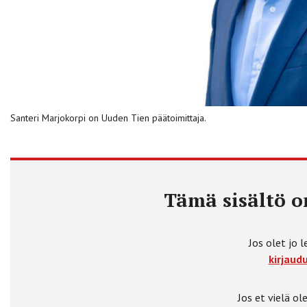
Santeri Marjokorpi on Uuden Tien päätoimittaja.
Tämä sisältö on
Jos olet jo l
kirjaudu
Jos et vielä ole