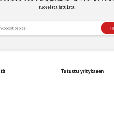
tuoreista jutuista.
ttä
Tutustu yritykseen