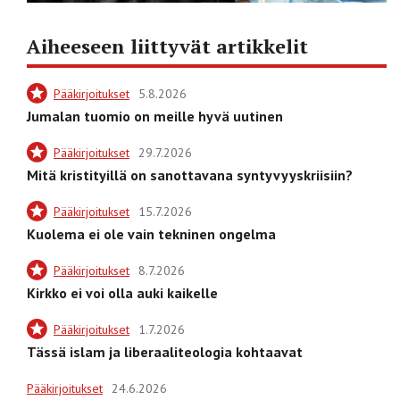
Aiheeseen liittyvät artikkelit
Pääkirjoitukset
5.8.2026
Jumalan tuomio on meille hyvä uutinen
Pääkirjoitukset
29.7.2026
Mitä kristityillä on sanottavana syntyvyyskriisiin?
Pääkirjoitukset
15.7.2026
Kuolema ei ole vain tekninen ongelma
Pääkirjoitukset
8.7.2026
Kirkko ei voi olla auki kaikelle
Pääkirjoitukset
1.7.2026
Tässä islam ja liberaaliteologia kohtaavat
Pääkirjoitukset
24.6.2026