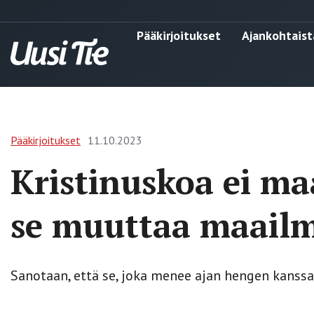
Pääkirjoitukset
Ajankohtaist
Pääkirjoitukset
11.10.2023
Kristinuskoa ei m
se muuttaa maail
Sanotaan, että se, joka menee ajan hengen kanssa 