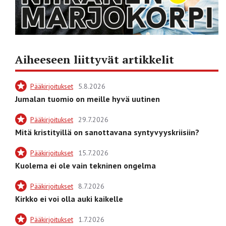
Aiheeseen liittyvät artikkelit
Pääkirjoitukset
5.8.2026
Jumalan tuomio on meille hyvä uutinen
Pääkirjoitukset
29.7.2026
Mitä kristityillä on sanottavana syntyvyyskriisiin?
Pääkirjoitukset
15.7.2026
Kuolema ei ole vain tekninen ongelma
Pääkirjoitukset
8.7.2026
Kirkko ei voi olla auki kaikelle
Pääkirjoitukset
1.7.2026