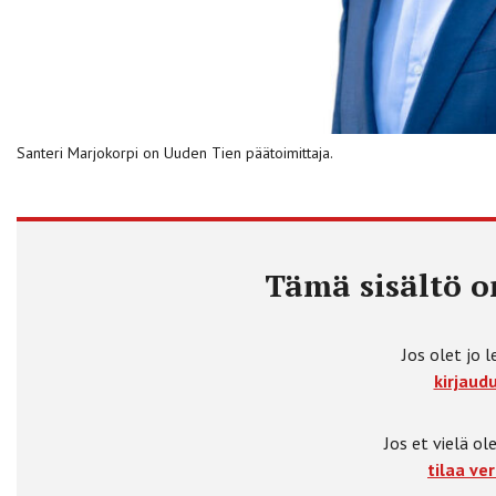
Santeri Marjokorpi on Uuden Tien päätoimittaja.
Tämä sisältö on
Jos olet jo l
kirjaudu
Jos et vielä ole
tilaa ver