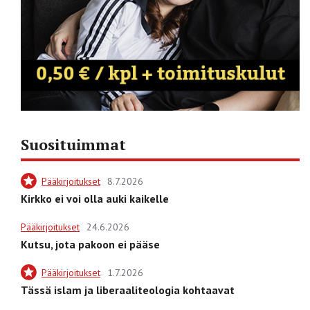
Suosituimmat
Pääkirjoitukset
8.7.2026
Kirkko ei voi olla auki kaikelle
Pääkirjoitukset
24.6.2026
Kutsu, jota pakoon ei pääse
Pääkirjoitukset
1.7.2026
Tässä islam ja liberaaliteologia kohtaavat