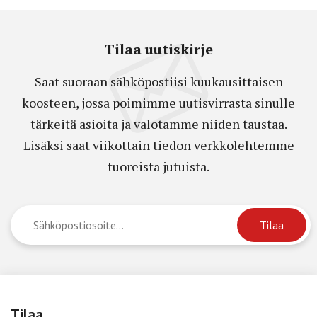
Tilaa uutiskirje
Saat suoraan sähköpostiisi kuukausittaisen
koosteen, jossa poimimme uutisvirrasta sinulle
tärkeitä asioita ja valotamme niiden taustaa.
Lisäksi saat viikottain tiedon verkkolehtemme
tuoreista jutuista.
Tilaa