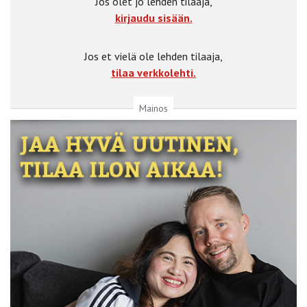
Jos olet jo lehden tilaaja,
kirjaudu sisään.
Jos et vielä ole lehden tilaaja,
tilaa verkkolehti.
Mainos