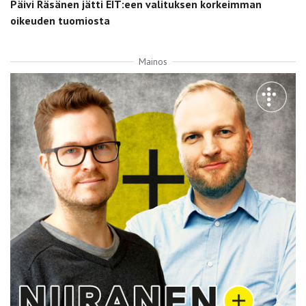
Päivi Räsänen jätti EIT:een valituksen korkeimman
oikeuden tuomiosta
Mainos