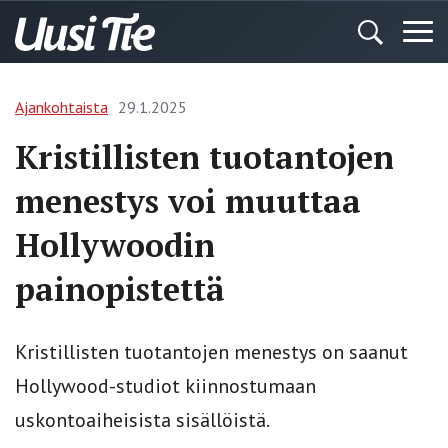
Ajankohtaista
29.1.2025
Kristillisten tuotantojen
menestys voi muuttaa
Hollywoodin
painopistettä
Kristillisten tuotantojen menestys on saanut
Hollywood-studiot kiinnostumaan
uskontoaiheisista sisällöistä.