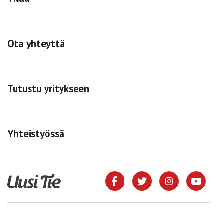
Ota yhteyttä
Tutustu yritykseen
Yhteistyössä