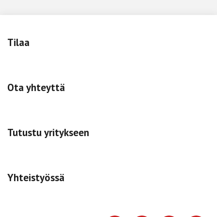
Tilaa
Ota yhteyttä
Tutustu yritykseen
Yhteistyössä