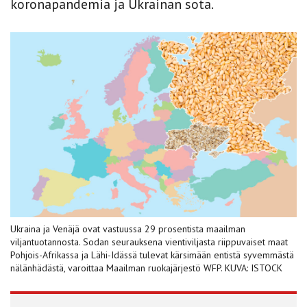
koronapandemia ja Ukrainan sota.
Ukraina ja Venäjä ovat vastuussa 29 prosentista maailman
viljantuotannosta. Sodan seurauksena vientiviljasta riippuvaiset maat
Pohjois-Afrikassa ja Lähi-Idässä tulevat kärsimään entistä syvemmästä
nälänhädästä, varoittaa Maailman ruokajärjestö WFP. KUVA: ISTOCK