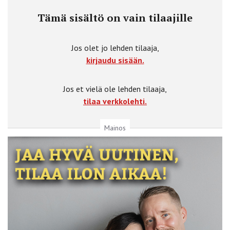
Tämä sisältö on vain tilaajille
Jos olet jo lehden tilaaja,
kirjaudu sisään.
Jos et vielä ole lehden tilaaja,
tilaa verkkolehti.
Mainos