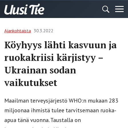
Ajankohtaista
30.3.2022
Köyhyys lähti kasvuun ja
ruokakriisi kärjistyy –
Ukrainan sodan
vaikutukset
Maailman terveysjärjestö WHO:n mukaan 283
miljoonaa ihmistä tulee tarvitsemaan ruoka-
apua tänä vuonna. Taustalla on