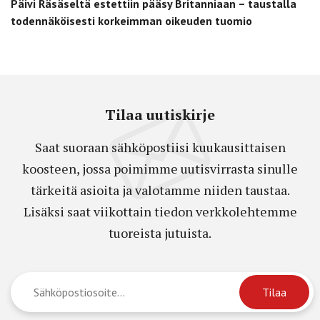
Päivi Räsäseltä estettiin pääsy Britanniaan – taustalla
todennäköisesti korkeimman oikeuden tuomio
Tilaa uutiskirje
Saat suoraan sähköpostiisi kuukausittaisen
koosteen, jossa poimimme uutisvirrasta sinulle
tärkeitä asioita ja valotamme niiden taustaa.
Lisäksi saat viikottain tiedon verkkolehtemme
tuoreista jutuista.