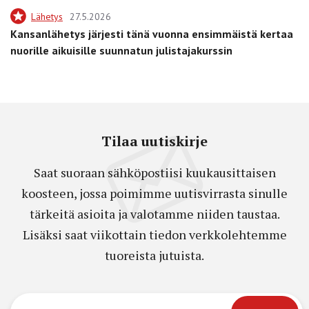
Lähetys
27.5.2026
Kansanlähetys järjesti tänä vuonna ensimmäistä kertaa
nuorille aikuisille suunnatun julistajakurssin
Tilaa uutiskirje
Saat suoraan sähköpostiisi kuukausittaisen
koosteen, jossa poimimme uutisvirrasta sinulle
tärkeitä asioita ja valotamme niiden taustaa.
Lisäksi saat viikottain tiedon verkkolehtemme
tuoreista jutuista.