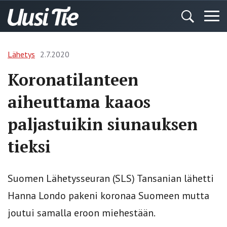
Lähetys
2.7.2020
Koronatilanteen
aiheuttama kaaos
paljastuikin siunauksen
tieksi
Suomen Lähetysseuran (SLS) Tansanian lähetti
Hanna Londo pakeni koronaa Suomeen mutta
joutui samalla eroon miehestään.