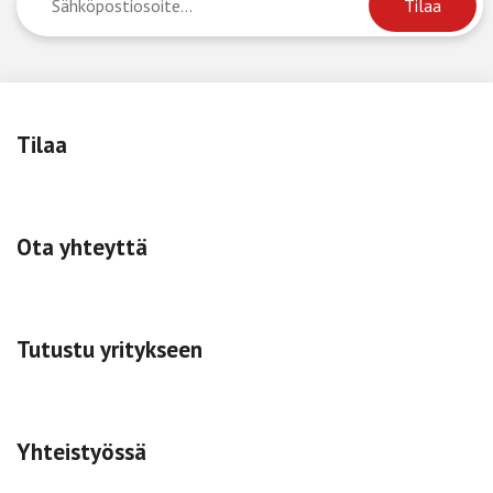
Tilaa
Ota yhteyttä
Tutustu yritykseen
Yhteistyössä