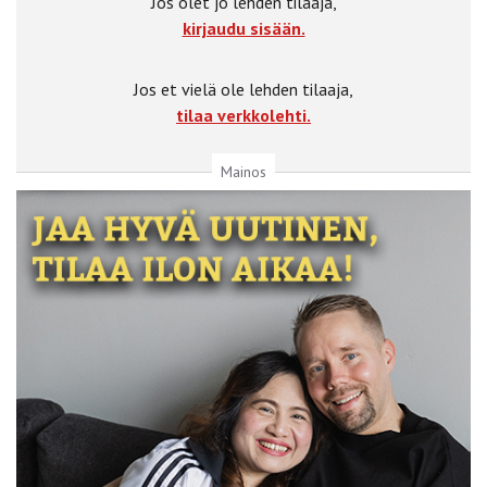
Jos olet jo lehden tilaaja,
kirjaudu sisään.
Jos et vielä ole lehden tilaaja,
tilaa verkkolehti.
Mainos