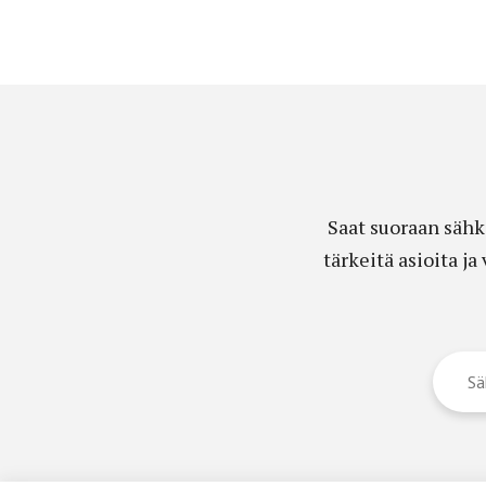
Saat suoraan sähk
tärkeitä asioita j