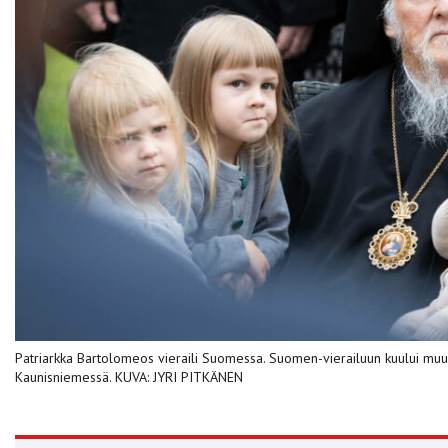
Patriarkka Bartolomeos vieraili Suomessa. Suomen-vierailuun kuului muu
Kaunisniemessä. KUVA: JYRI PITKÄNEN