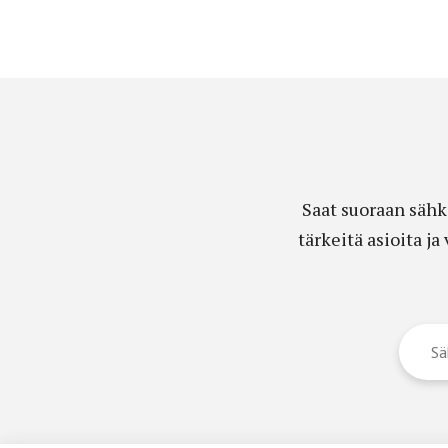
Saat suoraan sähk
tärkeitä asioita j