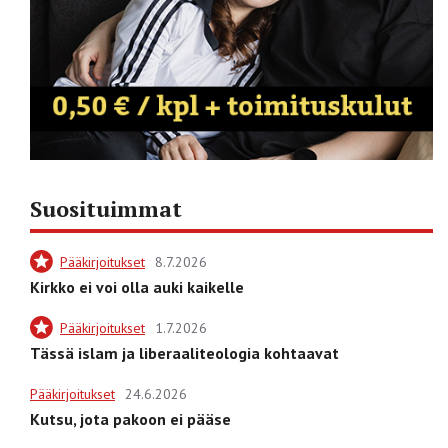
Suosituimmat
Pääkirjoitukset
8.7.2026
Kirkko ei voi olla auki kaikelle
Pääkirjoitukset
1.7.2026
Tässä islam ja liberaaliteologia kohtaavat
Pääkirjoitukset
24.6.2026
Kutsu, jota pakoon ei pääse