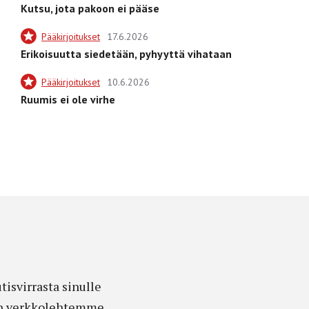
Kutsu, jota pakoon ei pääse
Pääkirjoitukset
17.6.2026
Erikoisuutta siedetään, pyhyyttä vihataan
Pääkirjoitukset
10.6.2026
Ruumis ei ole virhe
isvirrasta sinulle
edon verkkolehtemme