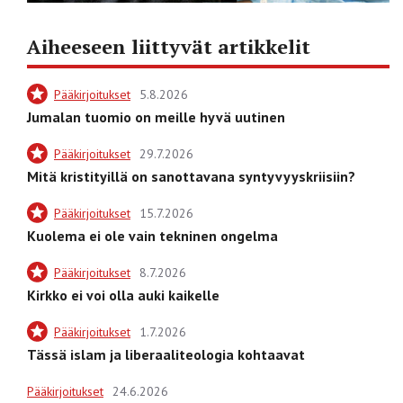
Aiheeseen liittyvät artikkelit
Pääkirjoitukset
5.8.2026
Jumalan tuomio on meille hyvä uutinen
Pääkirjoitukset
29.7.2026
Mitä kristityillä on sanottavana syntyvyyskriisiin?
Pääkirjoitukset
15.7.2026
Kuolema ei ole vain tekninen ongelma
Pääkirjoitukset
8.7.2026
Kirkko ei voi olla auki kaikelle
Pääkirjoitukset
1.7.2026
Tässä islam ja liberaaliteologia kohtaavat
Pääkirjoitukset
24.6.2026