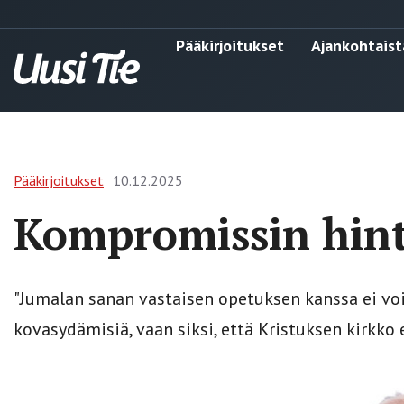
Pääkirjoitukset
Ajankohtaist
Pääkirjoitukset
10.12.2025
Kompromissin hin
"Jumalan sanan vastaisen opetuksen kanssa ei voi
kovasydämisiä, vaan siksi, että Kristuksen kirkko 