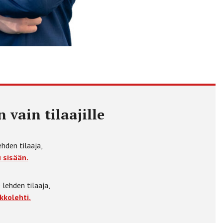
 vain tilaajille
ehden tilaaja,
 sisään.
 lehden tilaaja,
kkolehti.