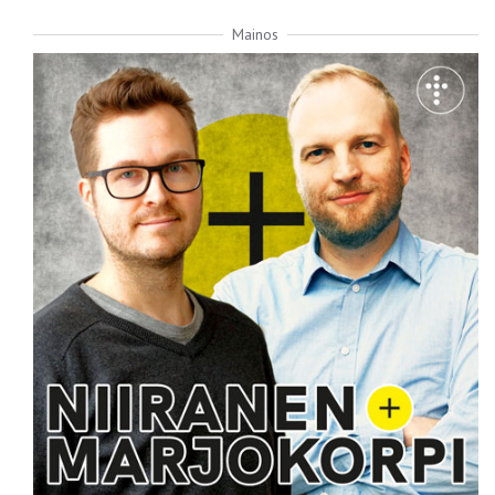
Mainos