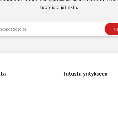
tuoreista jutuista.
ttä
Tutustu yritykseen