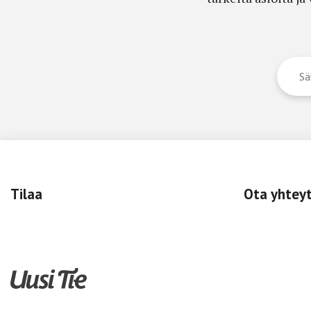
Tilaa
Ota yhtey