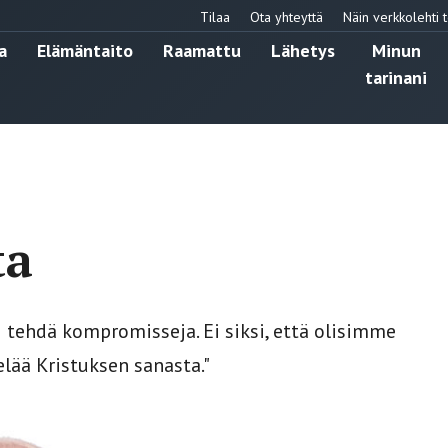
Tilaa
Ota yhteyttä
Näin verkkolehti t
a
Elämäntaito
Raamattu
Lähetys
Minun
tarinani
ta
 tehdä kompromisseja. Ei siksi, että olisimme
elää Kristuksen sanasta."