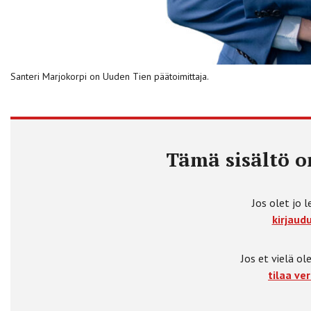
Santeri Marjokorpi on Uuden Tien päätoimittaja.
Tämä sisältö on
Jos olet jo l
kirjaudu
Jos et vielä ole
tilaa ver