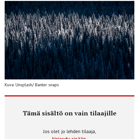
Kuva: Unsplash/ Banter snaps
Tämä sisältö on vain tilaajille
Jos olet jo lehden tilaaja,
kirjaudu sisään.