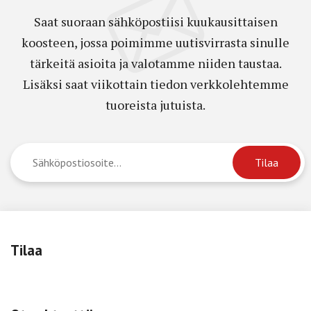
Saat suoraan sähköpostiisi kuukausittaisen
koosteen, jossa poimimme uutisvirrasta sinulle
tärkeitä asioita ja valotamme niiden taustaa.
Lisäksi saat viikottain tiedon verkkolehtemme
tuoreista jutuista.
Tilaa