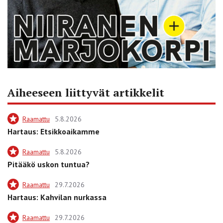
Aiheeseen liittyvät artikkelit
Raamattu
5.8.2026
Hartaus: Etsikkoaikamme
Raamattu
5.8.2026
Pitääkö uskon tuntua?
Raamattu
29.7.2026
Hartaus: Kahvilan nurkassa
Raamattu
29.7.2026