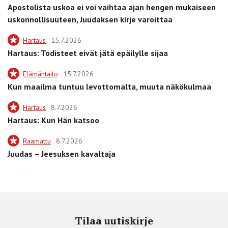
Apostolista uskoa ei voi vaihtaa ajan hengen mukaiseen
uskonnollisuuteen, Juudaksen kirje varoittaa
Hartaus
15.7.2026
Hartaus: Todisteet eivät jätä epäilylle sijaa
Elämäntaito
15.7.2026
Kun maailma tuntuu levottomalta, muuta näkökulmaa
Hartaus
8.7.2026
Hartaus: Kun Hän katsoo
Raamattu
8.7.2026
Juudas – Jeesuksen kavaltaja
Tilaa uutiskirje