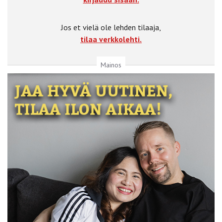
Jos et vielä ole lehden tilaaja,
tilaa verkkolehti.
Mainos