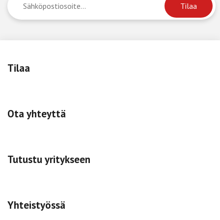
Tilaa
Ota yhteyttä
Tutustu yritykseen
Yhteistyössä