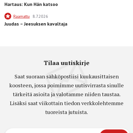
Hartaus: Kun Hän katsoo
Raamattu
8.7.2026
Juudas – Jeesuksen kavaltaja
Tilaa uutiskirje
Saat suoraan sähköpostiisi kuukausittaisen
koosteen, jossa poimimme uutisvirrasta sinulle
tärkeitä asioita ja valotamme niiden taustaa.
Lisäksi saat viikottain tiedon verkkolehtemme
tuoreista jutuista.