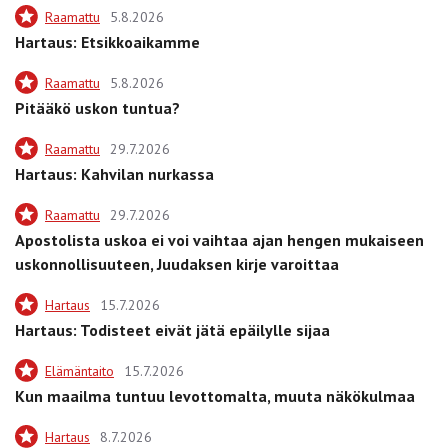
Raamattu
5.8.2026
Hartaus: Etsikkoaikamme
Raamattu
5.8.2026
Pitääkö uskon tuntua?
Raamattu
29.7.2026
Hartaus: Kahvilan nurkassa
Raamattu
29.7.2026
Apostolista uskoa ei voi vaihtaa ajan hengen mukaiseen
uskonnollisuuteen, Juudaksen kirje varoittaa
Hartaus
15.7.2026
Hartaus: Todisteet eivät jätä epäilylle sijaa
Elämäntaito
15.7.2026
Kun maailma tuntuu levottomalta, muuta näkökulmaa
Hartaus
8.7.2026