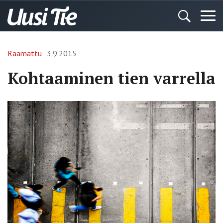
Raamattu
3.9.2015
Kohtaaminen tien varrella