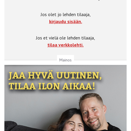
Jos olet jo lehden tilaaja,
kirjaudu sisään.
Jos et vielä ole lehden tilaaja,
tilaa verkkolehti.
Mainos