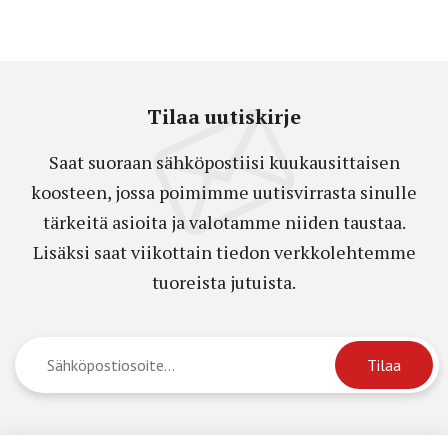
Tilaa uutiskirje
Saat suoraan sähköpostiisi kuukausittaisen
koosteen, jossa poimimme uutisvirrasta sinulle
tärkeitä asioita ja valotamme niiden taustaa.
Lisäksi saat viikottain tiedon verkkolehtemme
tuoreista jutuista.