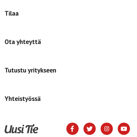
Tilaa
Ota yhteyttä
Tutustu yritykseen
Yhteistyössä