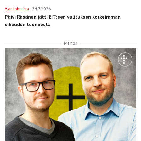
Ajankohtaista
24.7.2026
Päivi Räsänen jätti EIT:een valituksen korkeimman
oikeuden tuomiosta
Mainos